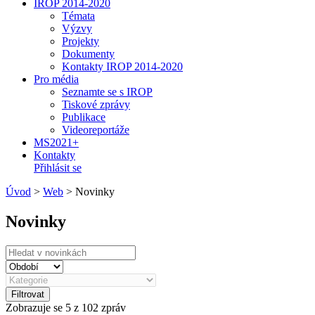
IROP 2014-2020
Témata
Výzvy
Projekty
Dokumenty
Kontakty IROP 2014-2020
Pro média
Seznamte se s IROP
Tiskové zprávy
Publikace
Videoreportáže
MS2021+
Kontakty
Přihlásit se
Úvod
>
Web
>
Novinky
Novinky
Filtrovat
Zobrazuje se
5
z 102 zpráv