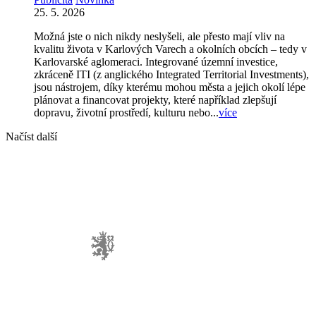
25. 5. 2026
Možná jste o nich nikdy neslyšeli, ale přesto mají vliv na
kvalitu života v Karlových Varech a okolních obcích – tedy v
Karlovarské aglomeraci. Integrované územní investice,
zkráceně ITI (z anglického Integrated Territorial Investments),
jsou nástrojem, díky kterému mohou města a jejich okolí lépe
plánovat a financovat projekty, které například zlepšují
dopravu, životní prostředí, kulturu nebo...
více
Načíst další