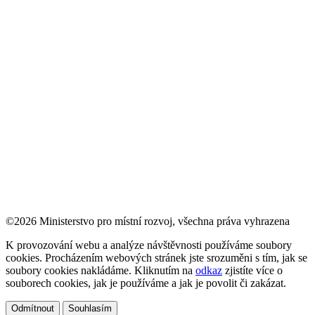
©2026 Ministerstvo pro místní rozvoj, všechna práva vyhrazena
K provozování webu a analýze návštěvnosti používáme soubory
cookies. Procházením webových stránek jste srozuměni s tím, jak se
soubory cookies nakládáme. Kliknutím na
odkaz
zjistíte více o
souborech cookies, jak je používáme a jak je povolit či zakázat.
Odmítnout
Souhlasím