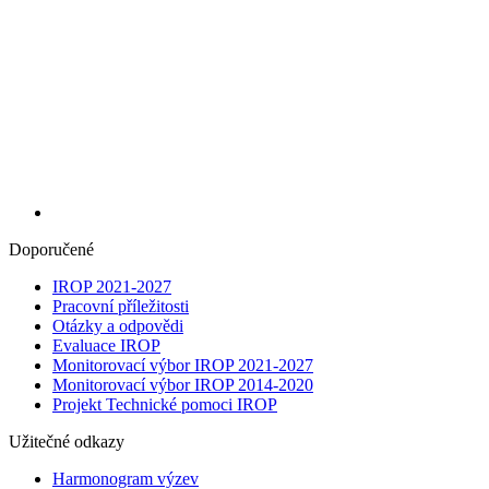
Doporučené
IROP 2021-2027
Pracovní příležitosti
Otázky a odpovědi
Evaluace IROP
Monitorovací výbor IROP 2021-2027
Monitorovací výbor IROP 2014-2020
Projekt Technické pomoci IROP
Užitečné odkazy
Harmonogram výzev