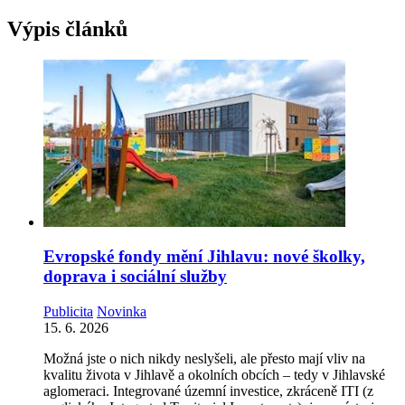
Výpis článků
Evropské fondy mění Jihlavu: nové školky,
doprava i sociální služby
Publicita
Novinka
15. 6. 2026
Možná jste o nich nikdy neslyšeli, ale přesto mají vliv na
kvalitu života v Jihlavě a okolních obcích – tedy v Jihlavské
aglomeraci. Integrované územní investice, zkráceně ITI (z