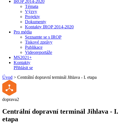
IROP 2014-2020
Témata
Výzvy
Projekty
Dokumenty
Kontakty IROP 2014-2020
Pro média
Seznamte se s IROP
Tiskové zprávy
Publikace
Videoreportáže
MS2021+
Kontakty
Přihlásit se
Úvod
>
Centrální dopravní terminál Jihlava - I. etapa
doprava2
Centrální dopravní terminál Jihlava - I.
etapa