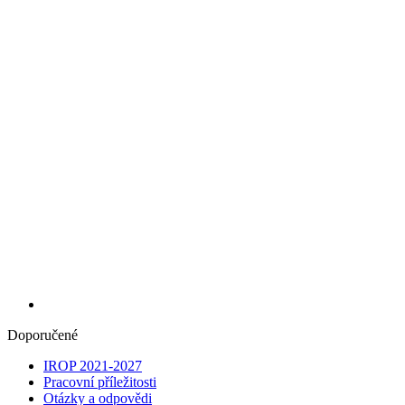
Doporučené
IROP 2021-2027
Pracovní příležitosti
Otázky a odpovědi