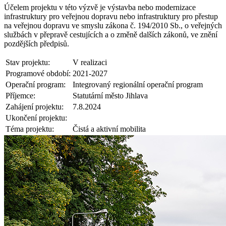
Účelem projektu v této výzvě je výstavba nebo modernizace
infrastruktury pro veřejnou dopravu nebo infrastruktury pro přestup
na veřejnou dopravu ve smyslu zákona č. 194/2010 Sb., o veřejných
službách v přepravě cestujících a o změně dalších zákonů, ve znění
pozdějších předpisů.
Stav projektu:
V realizaci
Programové období:
2021-2027
Operační program:
Integrovaný regionální operační program
Příjemce:
Statutární město Jihlava
Zahájení projektu:
7.8.2024
Ukončení projektu:
Téma projektu:
Čistá a aktivní mobilita