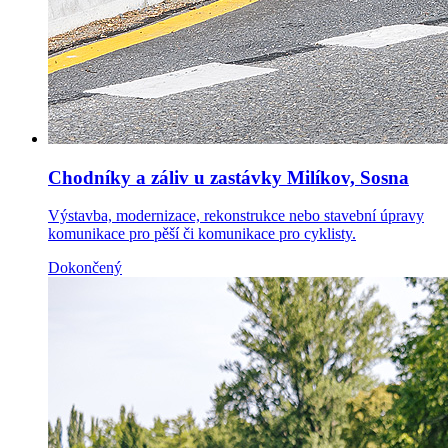
Chodníky a záliv u zastávky Milíkov, Sosna
Výstavba, modernizace, rekonstrukce nebo stavební úpravy
komunikace pro pěší či komunikace pro cyklisty.
Dokončený