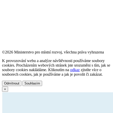
©2026 Ministerstvo pro místní rozvoj, všechna práva vyhrazena
K provozování webu a analýze návštěvnosti používáme soubory
cookies. Procházením webových stránek jste srozuměni s tím, jak se
soubory cookies nakládáme. Kliknutím na
odkaz
zjistíte více o
souborech cookies, jak je používáme a jak je povolit či zakázat.
Odmítnout
Souhlasím
×