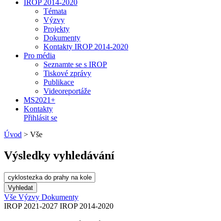
IROP 2014-2020
Témata
Výzvy
Projekty
Dokumenty
Kontakty IROP 2014-2020
Pro média
Seznamte se s IROP
Tiskové zprávy
Publikace
Videoreportáže
MS2021+
Kontakty
Přihlásit se
Úvod
>
Vše
Výsledky vyhledávání
Vše
Výzvy
Dokumenty
IROP 2021-2027
IROP 2014-2020