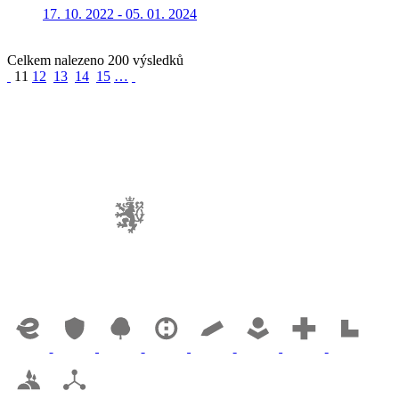
17. 10. 2022 - 05. 01. 2024
Celkem nalezeno 200 výsledků
11
12
13
14
15
…