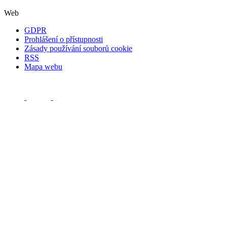
Web
GDPR
Prohlášení o přístupnosti
Zásady používání souborů cookie
RSS
Mapa webu