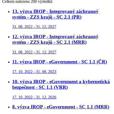
Celkem nalezeno 200 výsledků
13. výzva IROP - Integrovaný záchranný
systém - ZZS krajů - SC 2.1 (PR)
31. 08. 2022 - 31. 12. 2027
12. výzva IROP - Integrovaný záchranný
systém - ZZS krajů - SC 2.1 (MRR)
31. 08. 2022 - 31. 12. 2027
11. výzva IROP - eGovernment - SC 1.1 (ČR)
17. 10. 2022 - 31. 08. 2023
10. výzva IROP - eGovernment a kybernetická
bezpečnost - SC 1.1 (VRR)
17. 10. 2022 - 31. 12. 2026
8. výzva IROP - eGovernment - SC 1.1 (MRR)