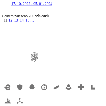
17. 10. 2022 - 05. 01. 2024
Celkem nalezeno 200 výsledků
11
12
13
14
15
…