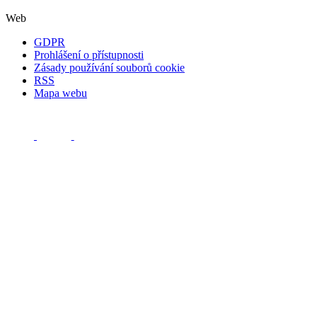
Web
GDPR
Prohlášení o přístupnosti
Zásady používání souborů cookie
RSS
Mapa webu