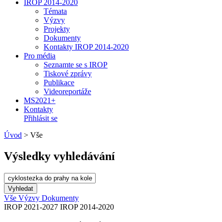
IROP 2014-2020
Témata
Výzvy
Projekty
Dokumenty
Kontakty IROP 2014-2020
Pro média
Seznamte se s IROP
Tiskové zprávy
Publikace
Videoreportáže
MS2021+
Kontakty
Přihlásit se
Úvod
>
Vše
Výsledky vyhledávání
Vše
Výzvy
Dokumenty
IROP 2021-2027
IROP 2014-2020