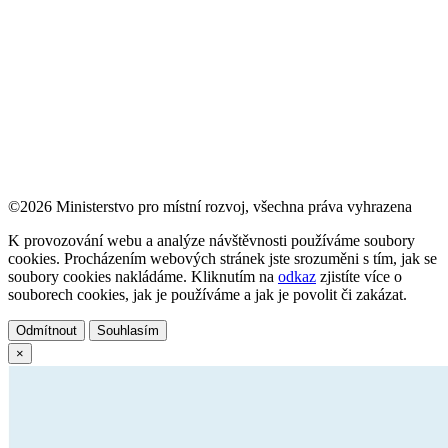
©2026 Ministerstvo pro místní rozvoj, všechna práva vyhrazena
K provozování webu a analýze návštěvnosti používáme soubory
cookies. Procházením webových stránek jste srozuměni s tím, jak se
soubory cookies nakládáme. Kliknutím na
odkaz
zjistíte více o
souborech cookies, jak je používáme a jak je povolit či zakázat.
Odmítnout
Souhlasím
×