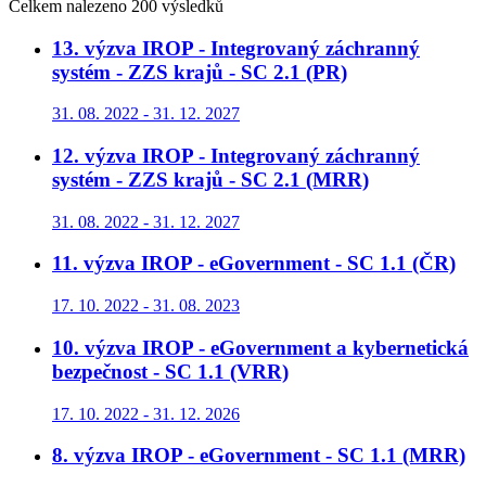
Celkem nalezeno 200 výsledků
13. výzva IROP - Integrovaný záchranný
systém - ZZS krajů - SC 2.1 (PR)
31. 08. 2022 - 31. 12. 2027
12. výzva IROP - Integrovaný záchranný
systém - ZZS krajů - SC 2.1 (MRR)
31. 08. 2022 - 31. 12. 2027
11. výzva IROP - eGovernment - SC 1.1 (ČR)
17. 10. 2022 - 31. 08. 2023
10. výzva IROP - eGovernment a kybernetická
bezpečnost - SC 1.1 (VRR)
17. 10. 2022 - 31. 12. 2026
8. výzva IROP - eGovernment - SC 1.1 (MRR)