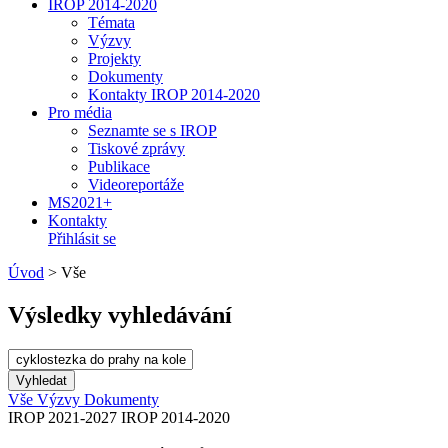
IROP 2014-2020
Témata
Výzvy
Projekty
Dokumenty
Kontakty IROP 2014-2020
Pro média
Seznamte se s IROP
Tiskové zprávy
Publikace
Videoreportáže
MS2021+
Kontakty
Přihlásit se
Úvod
>
Vše
Výsledky vyhledávání
Vše
Výzvy
Dokumenty
IROP 2021-2027
IROP 2014-2020