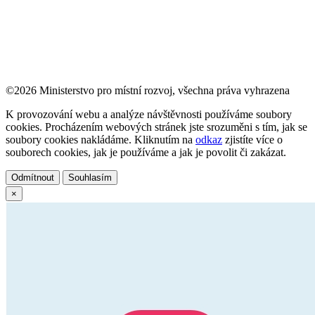
©2026 Ministerstvo pro místní rozvoj, všechna práva vyhrazena
K provozování webu a analýze návštěvnosti používáme soubory
cookies. Procházením webových stránek jste srozuměni s tím, jak se
soubory cookies nakládáme. Kliknutím na
odkaz
zjistíte více o
souborech cookies, jak je používáme a jak je povolit či zakázat.
Odmítnout
Souhlasím
×