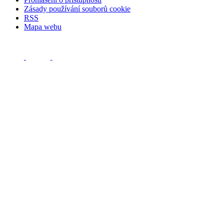
Zásady používání souborů cookie
RSS
Mapa webu