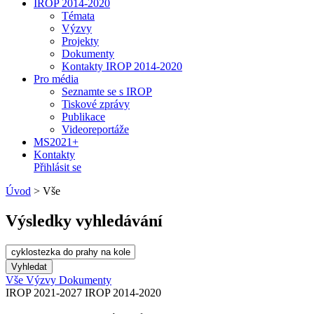
IROP 2014-2020
Témata
Výzvy
Projekty
Dokumenty
Kontakty IROP 2014-2020
Pro média
Seznamte se s IROP
Tiskové zprávy
Publikace
Videoreportáže
MS2021+
Kontakty
Přihlásit se
Úvod
>
Vše
Výsledky vyhledávání
Vše
Výzvy
Dokumenty
IROP 2021-2027
IROP 2014-2020