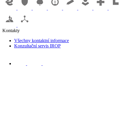
Kontakty
Všechny kontaktní informace
Konzultační servis IROP