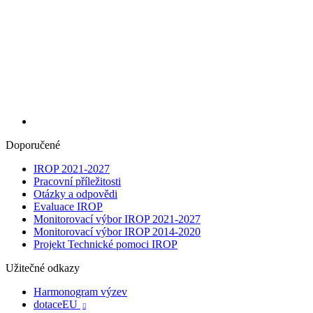
Doporučené
IROP 2021-2027
Pracovní příležitosti
Otázky a odpovědi
Evaluace IROP
Monitorovací výbor IROP 2021-2027
Monitorovací výbor IROP 2014-2020
Projekt Technické pomoci IROP
Užitečné odkazy
Harmonogram výzev
dotaceEU
