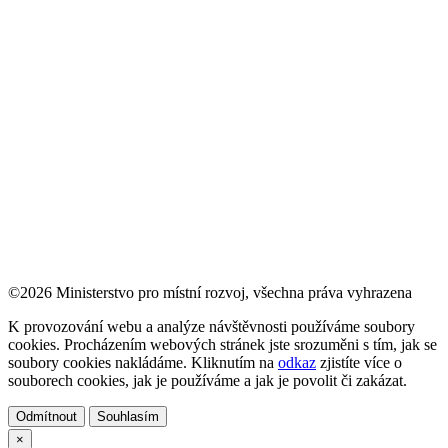
©2026 Ministerstvo pro místní rozvoj, všechna práva vyhrazena
K provozování webu a analýze návštěvnosti používáme soubory
cookies. Procházením webových stránek jste srozuměni s tím, jak se
soubory cookies nakládáme. Kliknutím na
odkaz
zjistíte více o
souborech cookies, jak je používáme a jak je povolit či zakázat.
Odmítnout
Souhlasím
×