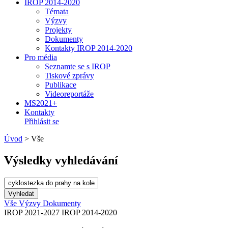
IROP 2014-2020
Témata
Výzvy
Projekty
Dokumenty
Kontakty IROP 2014-2020
Pro média
Seznamte se s IROP
Tiskové zprávy
Publikace
Videoreportáže
MS2021+
Kontakty
Přihlásit se
Úvod
>
Vše
Výsledky vyhledávání
Vše
Výzvy
Dokumenty
IROP 2021-2027
IROP 2014-2020