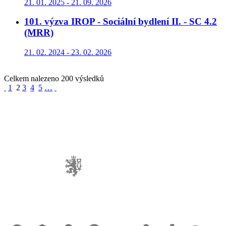
21. 01. 2025 - 21. 09. 2026
101. výzva IROP - Sociální bydlení II. - SC 4.2
(MRR)
21. 02. 2024 - 23. 02. 2026
Celkem nalezeno 200 výsledků
1
2
3
4
5
…