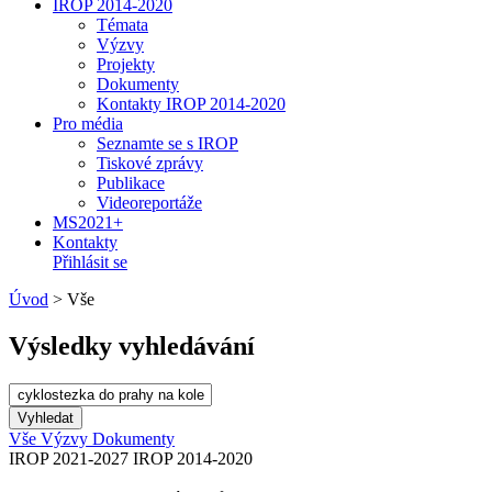
IROP 2014-2020
Témata
Výzvy
Projekty
Dokumenty
Kontakty IROP 2014-2020
Pro média
Seznamte se s IROP
Tiskové zprávy
Publikace
Videoreportáže
MS2021+
Kontakty
Přihlásit se
Úvod
>
Vše
Výsledky vyhledávání
Vše
Výzvy
Dokumenty
IROP 2021-2027
IROP 2014-2020