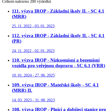
Celkem nalezeno 200 výsledků
111. výzva IROP - Základní školy II. - SC 4.1
(MRR)
25. 11. 2022 - 03. 01. 2023
112. výzva IROP - Základní školy II. - SC 4.1
(PR)
24. 11. 2022 - 02. 01. 2023
110. výzva IROP - Nízkoemisní a bezemisní
vozidla pro veřejnou dopravu - SC 6.1 (VRR)
10. 01. 2024 - 27. 06. 2025
109. výzva IROP - Mateřské školy - SC 4.1
(MRR) II.
14. 03. 2023 - 31. 08. 2023
108. výzva IROP - Plnicí a dobíjecí stanice pro