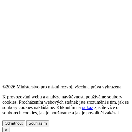
©2026 Ministerstvo pro místní rozvoj, všechna práva vyhrazena
K provozování webu a analýze návštěvnosti používáme soubory
cookies. Procházením webových stránek jste srozuměni s tím, jak se
soubory cookies nakládáme. Kliknutím na
odkaz
zjistíte více o
souborech cookies, jak je používáme a jak je povolit či zakázat.
Odmítnout
Souhlasím
×