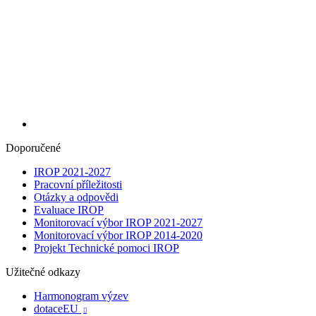
Doporučené
IROP 2021-2027
Pracovní příležitosti
Otázky a odpovědi
Evaluace IROP
Monitorovací výbor IROP 2021-2027
Monitorovací výbor IROP 2014-2020
Projekt Technické pomoci IROP
Užitečné odkazy
Harmonogram výzev
dotaceEU
