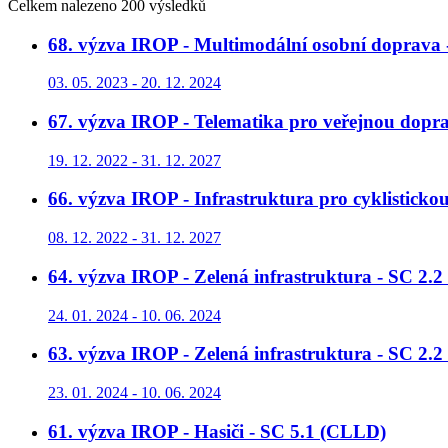
Celkem nalezeno 200 výsledků
68. výzva IROP - Multimodální osobní doprava
03. 05. 2023 - 20. 12. 2024
67. výzva IROP - Telematika pro veřejnou dopra
19. 12. 2022 - 31. 12. 2027
66. výzva IROP - Infrastruktura pro cyklisticko
08. 12. 2022 - 31. 12. 2027
64. výzva IROP - Zelená infrastruktura - SC 2.2
24. 01. 2024 - 10. 06. 2024
63. výzva IROP - Zelená infrastruktura - SC 2.
23. 01. 2024 - 10. 06. 2024
61. výzva IROP - Hasiči - SC 5.1 (CLLD)