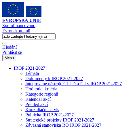
EVROPSKÁ UNIE
Spolufinancováno
Evropskou unií
Hledání
Přihlásit se
Menu
IROP 2021-2027
Témata
Dokumenty k IROP 2021-2027
Integrované nástroje CLLD a ITI v IROP 2021-2027
Hodnotící kritéria
Kategorie regionů
Kalendář akcí
Přehled akcí
Konzultační servis
Publicita IROP 2021-2027
Strategické projekty IROP 2021-2027
Závazná stanoviska ŘO IROP 2021-2027