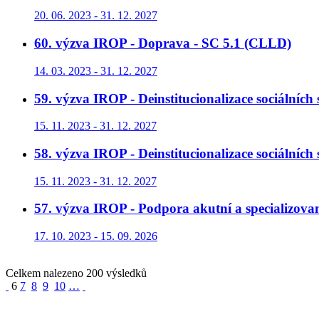
20. 06. 2023 - 31. 12. 2027
60. výzva IROP - Doprava - SC 5.1 (CLLD)
14. 03. 2023 - 31. 12. 2027
59. výzva IROP - Deinstitucionalizace sociálních 
15. 11. 2023 - 31. 12. 2027
58. výzva IROP - Deinstitucionalizace sociálních
15. 11. 2023 - 31. 12. 2027
57. výzva IROP - Podpora akutní a specializovan
17. 10. 2023 - 15. 09. 2026
Celkem nalezeno 200 výsledků
6
7
8
9
10
…