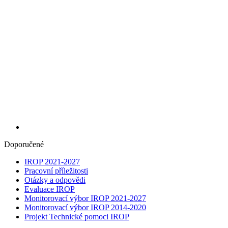
Doporučené
IROP 2021-2027
Pracovní příležitosti
Otázky a odpovědi
Evaluace IROP
Monitorovací výbor IROP 2021-2027
Monitorovací výbor IROP 2014-2020
Projekt Technické pomoci IROP