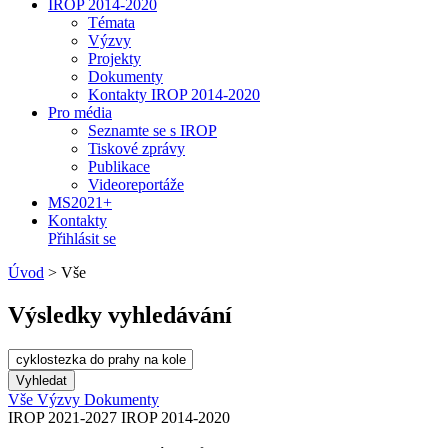
IROP 2014-2020
Témata
Výzvy
Projekty
Dokumenty
Kontakty IROP 2014-2020
Pro média
Seznamte se s IROP
Tiskové zprávy
Publikace
Videoreportáže
MS2021+
Kontakty
Přihlásit se
Úvod
>
Vše
Výsledky vyhledávání
Vše
Výzvy
Dokumenty
IROP 2021-2027
IROP 2014-2020