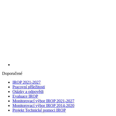
Doporučené
IROP 2021-2027
Pracovní příležitosti
Otázky a odpovědi
Evaluace IROP
Monitorovací výbor IROP 2021-2027
Monitorovací výbor IROP 2014-2020
Projekt Technické pomoci IROP