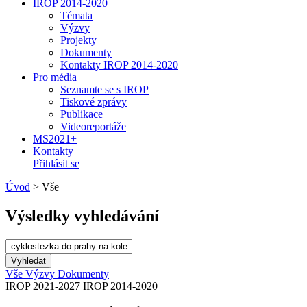
IROP 2014-2020
Témata
Výzvy
Projekty
Dokumenty
Kontakty IROP 2014-2020
Pro média
Seznamte se s IROP
Tiskové zprávy
Publikace
Videoreportáže
MS2021+
Kontakty
Přihlásit se
Úvod
>
Vše
Výsledky vyhledávání
Vše
Výzvy
Dokumenty
IROP 2021-2027
IROP 2014-2020