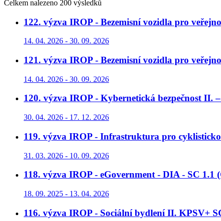
Celkem nalezeno 200 výsledků
122. výzva IROP - Bezemisní vozidla pro veřejn
14. 04. 2026 - 30. 09. 2026
121. výzva IROP - Bezemisní vozidla pro veřej
14. 04. 2026 - 30. 09. 2026
120. výzva IROP - Kybernetická bezpečnost II. –
30. 04. 2026 - 17. 12. 2026
119. výzva IROP - Infrastruktura pro cyklistick
31. 03. 2026 - 10. 09. 2026
118. výzva IROP - eGovernment - DIA - SC 1.1 
18. 09. 2025 - 13. 04. 2026
116. výzva IROP - Sociální bydlení II. KPSV+ S