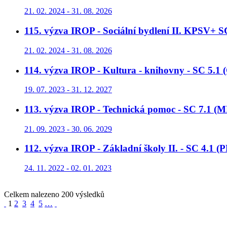
21. 02. 2024 - 31. 08. 2026
115. výzva IROP - Sociální bydlení II. KPSV+ 
21. 02. 2024 - 31. 08. 2026
114. výzva IROP - Kultura - knihovny - SC 5.1
19. 07. 2023 - 31. 12. 2027
113. výzva IROP - Technická pomoc - SC 7.1 (M
21. 09. 2023 - 30. 06. 2029
112. výzva IROP - Základní školy II. - SC 4.1 (
24. 11. 2022 - 02. 01. 2023
Celkem nalezeno 200 výsledků
1
2
3
4
5
…