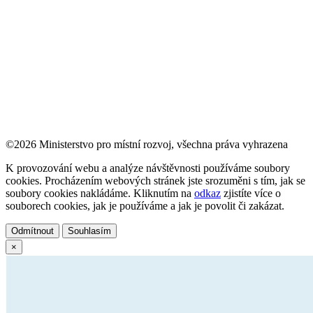
©2026 Ministerstvo pro místní rozvoj, všechna práva vyhrazena
K provozování webu a analýze návštěvnosti používáme soubory
cookies. Procházením webových stránek jste srozuměni s tím, jak se
soubory cookies nakládáme. Kliknutím na
odkaz
zjistíte více o
souborech cookies, jak je používáme a jak je povolit či zakázat.
Odmítnout
Souhlasím
×