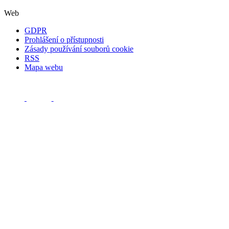
Web
GDPR
Prohlášení o přístupnosti
Zásady používání souborů cookie
RSS
Mapa webu