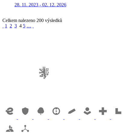
28. 11. 2023 - 02. 12. 2026
Celkem nalezeno 200 výsledků
1
2
3
4
5
…