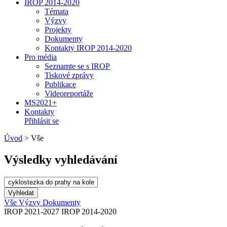
IROP 2014-2020
Témata
Výzvy
Projekty
Dokumenty
Kontakty IROP 2014-2020
Pro média
Seznamte se s IROP
Tiskové zprávy
Publikace
Videoreportáže
MS2021+
Kontakty
Přihlásit se
Úvod
>
Vše
Výsledky vyhledávání
Vše
Výzvy
Dokumenty
IROP 2021-2027
IROP 2014-2020