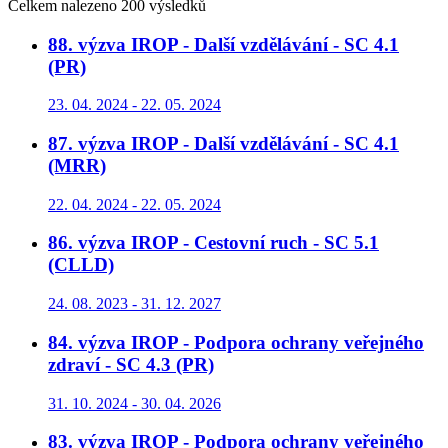
Celkem nalezeno 200 výsledků
88. výzva IROP - Další vzdělávání - SC 4.1
(PR)
23. 04. 2024 - 22. 05. 2024
87. výzva IROP - Další vzdělávání - SC 4.1
(MRR)
22. 04. 2024 - 22. 05. 2024
86. výzva IROP - Cestovní ruch - SC 5.1
(CLLD)
24. 08. 2023 - 31. 12. 2027
84. výzva IROP - Podpora ochrany veřejného
zdraví - SC 4.3 (PR)
31. 10. 2024 - 30. 04. 2026
83. výzva IROP - Podpora ochrany veřejného