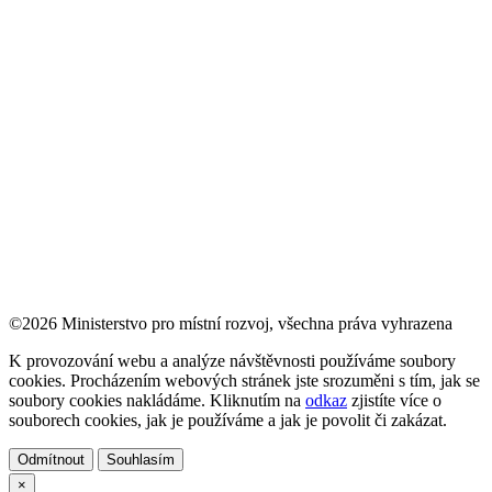
©2026 Ministerstvo pro místní rozvoj, všechna práva vyhrazena
K provozování webu a analýze návštěvnosti používáme soubory
cookies. Procházením webových stránek jste srozuměni s tím, jak se
soubory cookies nakládáme. Kliknutím na
odkaz
zjistíte více o
souborech cookies, jak je používáme a jak je povolit či zakázat.
Odmítnout
Souhlasím
×