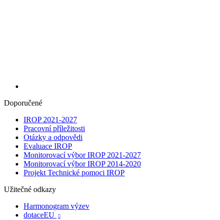
Doporučené
IROP 2021-2027
Pracovní příležitosti
Otázky a odpovědi
Evaluace IROP
Monitorovací výbor IROP 2021-2027
Monitorovací výbor IROP 2014-2020
Projekt Technické pomoci IROP
Užitečné odkazy
Harmonogram výzev
dotaceEU
