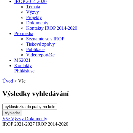
IROP 2014-2020
Témata
Výzvy
Projekty
Dokumenty
Kontakty IROP 2014-2020
Pro média
Seznamte se s IROP
Tiskové zprávy
Publikace
Videoreportáže
MS2021+
Kontakty
Přihlásit se
Úvod
>
Vše
Výsledky vyhledávání
Vše
Výzvy
Dokumenty
IROP 2021-2027
IROP 2014-2020