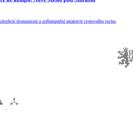
lepšení dostupnosti a zpřístupnění atraktivit cestovního ruchu