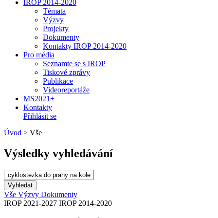
IROP 2014-2020
Témata
Výzvy
Projekty
Dokumenty
Kontakty IROP 2014-2020
Pro média
Seznamte se s IROP
Tiskové zprávy
Publikace
Videoreportáže
MS2021+
Kontakty
Přihlásit se
Úvod
>
Vše
Výsledky vyhledávání
Vše
Výzvy
Dokumenty
IROP 2021-2027
IROP 2014-2020