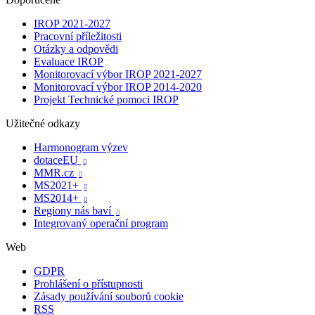
IROP 2021-2027
Pracovní příležitosti
Otázky a odpovědi
Evaluace IROP
Monitorovací výbor IROP 2021-2027
Monitorovací výbor IROP 2014-2020
Projekt Technické pomoci IROP
Užitečné odkazy
Harmonogram výzev
dotaceEU

MMR.cz

MS2021+

MS2014+

Regiony nás baví

Integrovaný operační program
Web
GDPR
Prohlášení o přístupnosti
Zásady používání souborů cookie
RSS