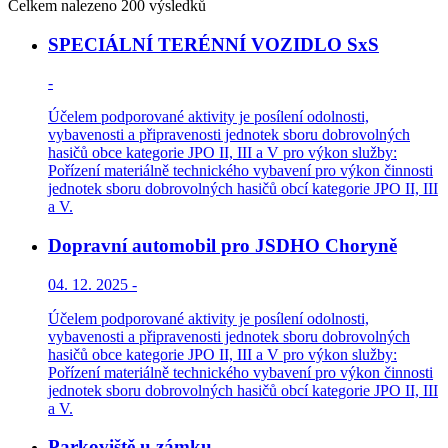
Celkem nalezeno 200 výsledků
SPECIÁLNÍ TERÉNNÍ VOZIDLO SxS
-
Účelem podporované aktivity je posílení odolnosti,
vybavenosti a připravenosti jednotek sboru dobrovolných
hasičů obce kategorie JPO II, III a V pro výkon služby:
Pořízení materiálně technického vybavení pro výkon činnosti
jednotek sboru dobrovolných hasičů obcí kategorie JPO II, III
a V.
Dopravní automobil pro JSDHO Choryně
04. 12. 2025 -
Účelem podporované aktivity je posílení odolnosti,
vybavenosti a připravenosti jednotek sboru dobrovolných
hasičů obce kategorie JPO II, III a V pro výkon služby:
Pořízení materiálně technického vybavení pro výkon činnosti
jednotek sboru dobrovolných hasičů obcí kategorie JPO II, III
a V.
Parkoviště u zámku