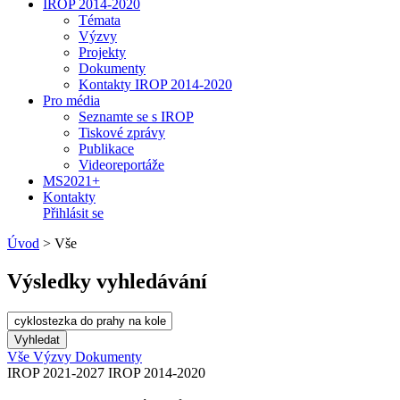
IROP 2014-2020
Témata
Výzvy
Projekty
Dokumenty
Kontakty IROP 2014-2020
Pro média
Seznamte se s IROP
Tiskové zprávy
Publikace
Videoreportáže
MS2021+
Kontakty
Přihlásit se
Úvod
>
Vše
Výsledky vyhledávání
Vše
Výzvy
Dokumenty
IROP 2021-2027
IROP 2014-2020