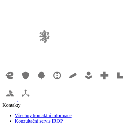
Kontakty
Všechny kontaktní informace
Konzultační servis IROP