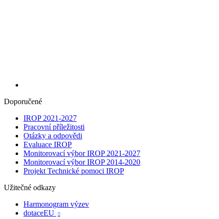
Doporučené
IROP 2021-2027
Pracovní příležitosti
Otázky a odpovědi
Evaluace IROP
Monitorovací výbor IROP 2021-2027
Monitorovací výbor IROP 2014-2020
Projekt Technické pomoci IROP
Užitečné odkazy
Harmonogram výzev
dotaceEU
