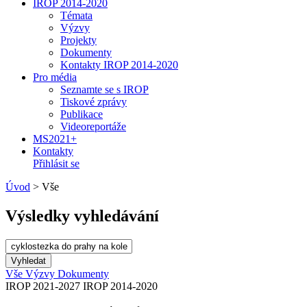
IROP 2014-2020
Témata
Výzvy
Projekty
Dokumenty
Kontakty IROP 2014-2020
Pro média
Seznamte se s IROP
Tiskové zprávy
Publikace
Videoreportáže
MS2021+
Kontakty
Přihlásit se
Úvod
>
Vše
Výsledky vyhledávání
Vše
Výzvy
Dokumenty
IROP 2021-2027
IROP 2014-2020