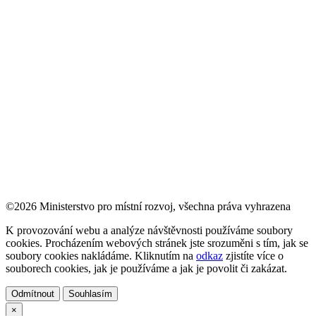
©2026 Ministerstvo pro místní rozvoj, všechna práva vyhrazena
K provozování webu a analýze návštěvnosti používáme soubory
cookies. Procházením webových stránek jste srozuměni s tím, jak se
soubory cookies nakládáme. Kliknutím na
odkaz
zjistíte více o
souborech cookies, jak je používáme a jak je povolit či zakázat.
Odmítnout
Souhlasím
×