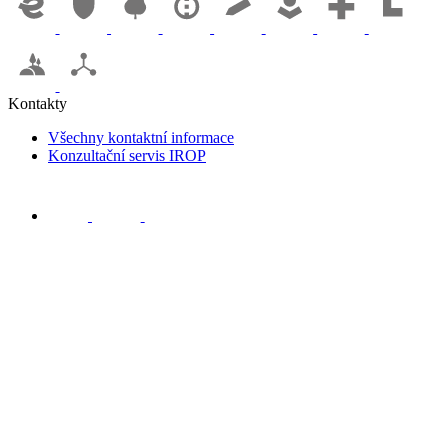
Kontakty
Všechny kontaktní informace
Konzultační servis IROP