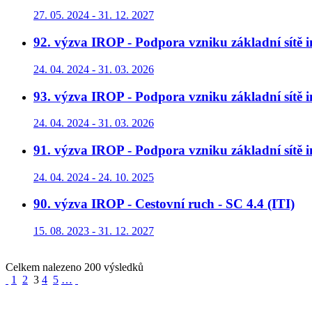
27. 05. 2024 - 31. 12. 2027
92. výzva IROP - Podpora vzniku základní sítě in
24. 04. 2024 - 31. 03. 2026
93. výzva IROP - Podpora vzniku základní sítě in
24. 04. 2024 - 31. 03. 2026
91. výzva IROP - Podpora vzniku základní sítě i
24. 04. 2024 - 24. 10. 2025
90. výzva IROP - Cestovní ruch - SC 4.4 (ITI)
15. 08. 2023 - 31. 12. 2027
Celkem nalezeno 200 výsledků
1
2
3
4
5
…