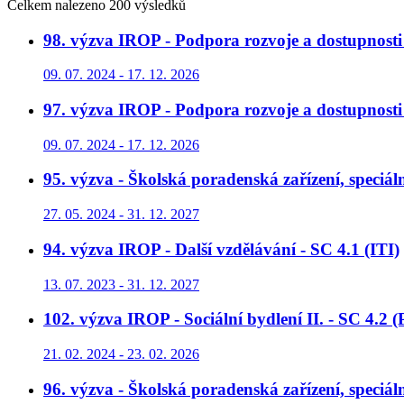
Celkem nalezeno 200 výsledků
98. výzva IROP - Podpora rozvoje a dostupnosti 
09. 07. 2024 - 17. 12. 2026
97. výzva IROP - Podpora rozvoje a dostupnosti
09. 07. 2024 - 17. 12. 2026
95. výzva - Školská poradenská zařízení, speciá
27. 05. 2024 - 31. 12. 2027
94. výzva IROP - Další vzdělávání - SC 4.1 (ITI)
13. 07. 2023 - 31. 12. 2027
102. výzva IROP - Sociální bydlení II. - SC 4.2 
21. 02. 2024 - 23. 02. 2026
96. výzva - Školská poradenská zařízení, speciál