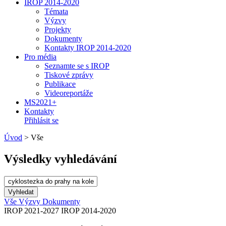
IROP 2014-2020
Témata
Výzvy
Projekty
Dokumenty
Kontakty IROP 2014-2020
Pro média
Seznamte se s IROP
Tiskové zprávy
Publikace
Videoreportáže
MS2021+
Kontakty
Přihlásit se
Úvod
>
Vše
Výsledky vyhledávání
Vše
Výzvy
Dokumenty
IROP 2021-2027
IROP 2014-2020