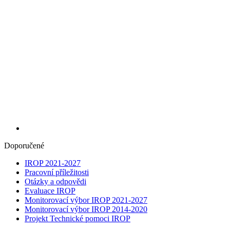
Doporučené
IROP 2021-2027
Pracovní příležitosti
Otázky a odpovědi
Evaluace IROP
Monitorovací výbor IROP 2021-2027
Monitorovací výbor IROP 2014-2020
Projekt Technické pomoci IROP