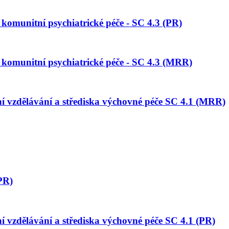
komunitní psychiatrické péče - SC 4.3 (PR)
 komunitní psychiatrické péče - SC 4.3 (MRR)
lní vzdělávání a střediska výchovné péče SC 4.1 (MRR)
(PR)
ní vzdělávání a střediska výchovné péče SC 4.1 (PR)