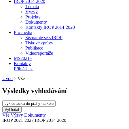
IROP 2014-2020
Témata
Výzvy
Projekty
Dokumenty
Kontakty IROP 2014-2020
Pro média
Seznamte se s IROP
Tiskové zprávy
Publikace
Videoreportáže
MS2021+
Kontakty
Přihlásit se
Úvod
>
Vše
Výsledky vyhledávání
Vše
Výzvy
Dokumenty
IROP 2021-2027
IROP 2014-2020