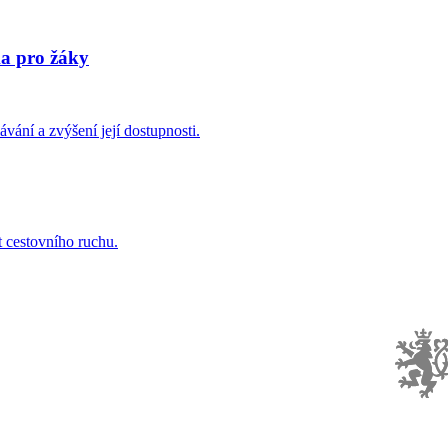
a pro žáky
ávání a zvýšení její dostupnosti.
t cestovního ruchu.