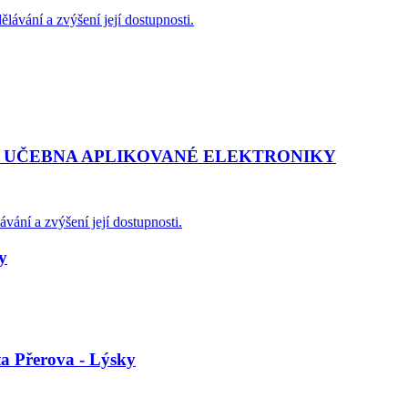
ělávání a zvýšení její dostupnosti.
 UČEBNA APLIKOVANÉ ELEKTRONIKY
ávání a zvýšení její dostupnosti.
y
ta Přerova - Lýsky