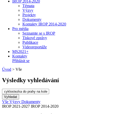
IROP 2014-2020
Témata
Výzvy
Projekty
Dokumenty
Kontakty IROP 2014-2020
Pro média
Seznamte se s IROP
Tiskové zprávy
Publikace
Videoreportáže
MS2021+
Kontakty
Přihlásit se
Úvod
>
Vše
Výsledky vyhledávání
Vše
Výzvy
Dokumenty
IROP 2021-2027
IROP 2014-2020