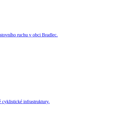
estovního ruchu v obci Bradlec.
yklistické infrastruktury.