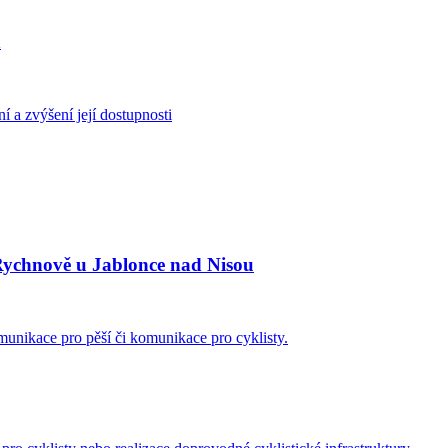
n
í a zvýšení její dostupnosti
ychnově u Jablonce nad Nisou
unikace pro pěší či komunikace pro cyklisty.