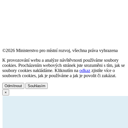
©2026 Ministerstvo pro místní rozvoj, všechna práva vyhrazena
K provozování webu a analýze návštěvnosti používáme soubory
cookies. Procházením webových stránek jste srozuměni s tím, jak se
soubory cookies nakládáme. Kliknutím na
odkaz
zjistíte více o
souborech cookies, jak je používáme a jak je povolit či zakázat.
Odmítnout
Souhlasím
×