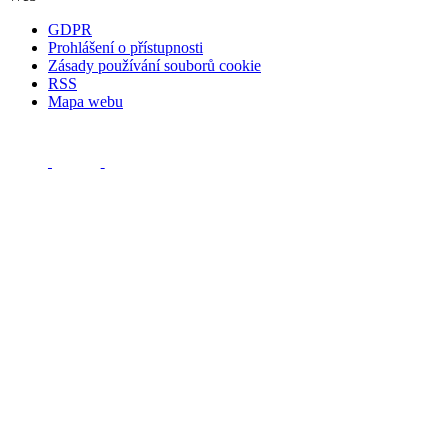
GDPR
Prohlášení o přístupnosti
Zásady používání souborů cookie
RSS
Mapa webu