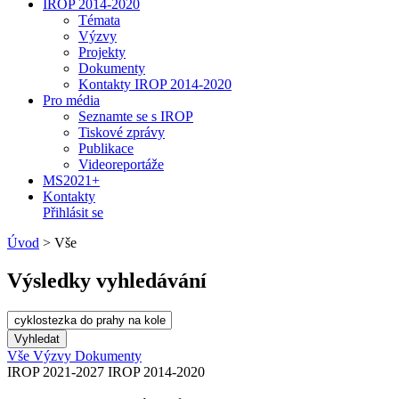
IROP 2014-2020
Témata
Výzvy
Projekty
Dokumenty
Kontakty IROP 2014-2020
Pro média
Seznamte se s IROP
Tiskové zprávy
Publikace
Videoreportáže
MS2021+
Kontakty
Přihlásit se
Úvod
>
Vše
Výsledky vyhledávání
Vše
Výzvy
Dokumenty
IROP 2021-2027
IROP 2014-2020