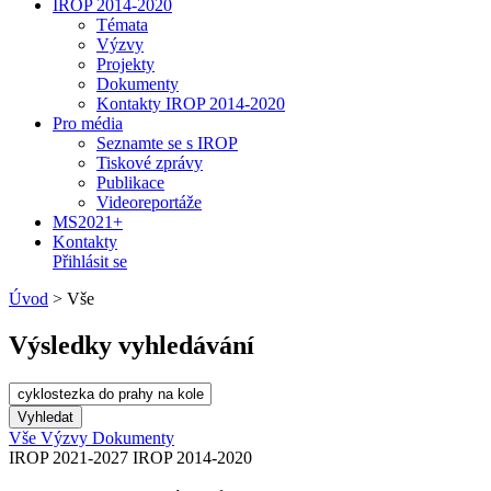
IROP 2014-2020
Témata
Výzvy
Projekty
Dokumenty
Kontakty IROP 2014-2020
Pro média
Seznamte se s IROP
Tiskové zprávy
Publikace
Videoreportáže
MS2021+
Kontakty
Přihlásit se
Úvod
>
Vše
Výsledky vyhledávání
Vše
Výzvy
Dokumenty
IROP 2021-2027
IROP 2014-2020