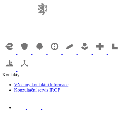
Kontakty
Všechny kontaktní informace
Konzultační servis IROP