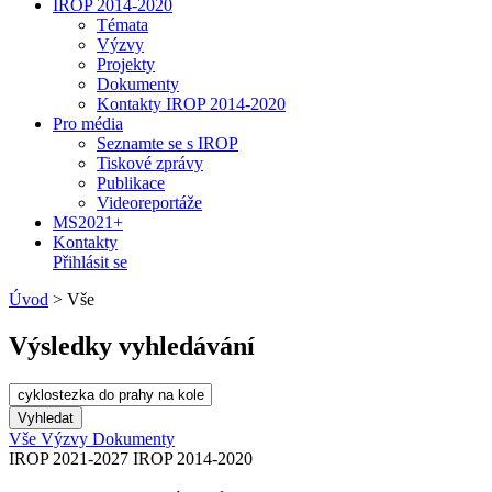
IROP 2014-2020
Témata
Výzvy
Projekty
Dokumenty
Kontakty IROP 2014-2020
Pro média
Seznamte se s IROP
Tiskové zprávy
Publikace
Videoreportáže
MS2021+
Kontakty
Přihlásit se
Úvod
>
Vše
Výsledky vyhledávání
Vše
Výzvy
Dokumenty
IROP 2021-2027
IROP 2014-2020