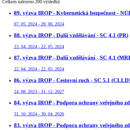
Celkem nalezeno 200 výsledků
89. výzva IROP - Kybernetická bezpečnost - NÚ
07. 05. 2024 - 28. 06. 2024
88. výzva IROP - Další vzdělávání - SC 4.1 (PR)
23. 04. 2024 - 22. 05. 2024
87. výzva IROP - Další vzdělávání - SC 4.1 (MR
22. 04. 2024 - 22. 05. 2024
86. výzva IROP - Cestovní ruch - SC 5.1 (CLLD
24. 08. 2023 - 31. 12. 2027
84. výzva IROP - Podpora ochrany veřejného zdr
31. 10. 2024 - 30. 04. 2026
83. výzva IROP - Podpora ochrany veřejného zd