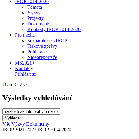
IROP 2014-2020
Témata
Výzvy
Projekty
Dokumenty
Kontakty IROP 2014-2020
Pro média
Seznamte se s IROP
Tiskové zprávy
Publikace
Videoreportáže
MS2021+
Kontakty
Přihlásit se
Úvod
>
Vše
Výsledky vyhledávání
Vše
Výzvy
Dokumenty
IROP 2021-2027
IROP 2014-2020