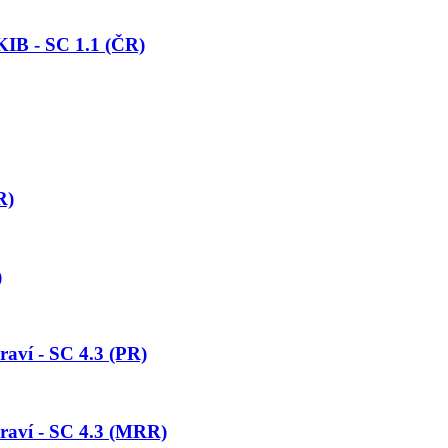
KIB - SC 1.1 (ČR)
R)
)
aví - SC 4.3 (PR)
raví - SC 4.3 (MRR)