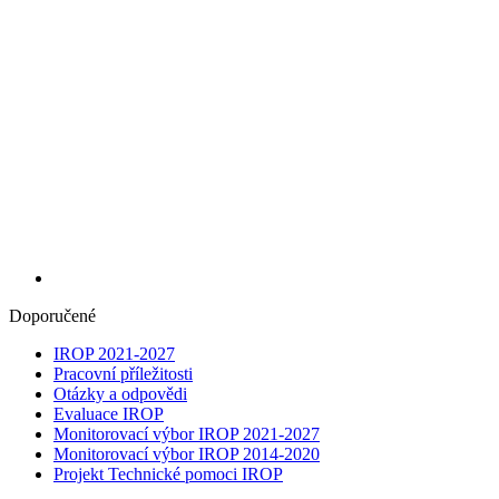
Doporučené
IROP 2021-2027
Pracovní příležitosti
Otázky a odpovědi
Evaluace IROP
Monitorovací výbor IROP 2021-2027
Monitorovací výbor IROP 2014-2020
Projekt Technické pomoci IROP