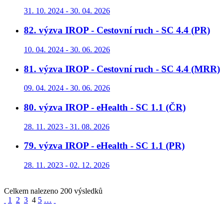
31. 10. 2024 - 30. 04. 2026
82. výzva IROP - Cestovní ruch - SC 4.4 (PR)
10. 04. 2024 - 30. 06. 2026
81. výzva IROP - Cestovní ruch - SC 4.4 (MRR)
09. 04. 2024 - 30. 06. 2026
80. výzva IROP - eHealth - SC 1.1 (ČR)
28. 11. 2023 - 31. 08. 2026
79. výzva IROP - eHealth - SC 1.1 (PR)
28. 11. 2023 - 02. 12. 2026
Celkem nalezeno 200 výsledků
1
2
3
4
5
…