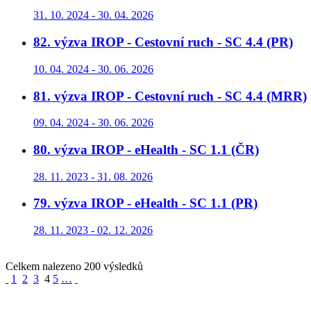
31. 10. 2024 - 30. 04. 2026
82. výzva IROP - Cestovní ruch - SC 4.4 (PR)
10. 04. 2024 - 30. 06. 2026
81. výzva IROP - Cestovní ruch - SC 4.4 (MRR)
09. 04. 2024 - 30. 06. 2026
80. výzva IROP - eHealth - SC 1.1 (ČR)
28. 11. 2023 - 31. 08. 2026
79. výzva IROP - eHealth - SC 1.1 (PR)
28. 11. 2023 - 02. 12. 2026
Celkem nalezeno 200 výsledků
1
2
3
4
5
…