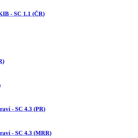
KIB - SC 1.1 (ČR)
R)
)
aví - SC 4.3 (PR)
raví - SC 4.3 (MRR)