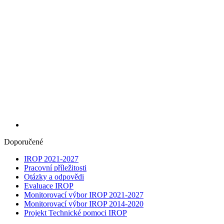
Doporučené
IROP 2021-2027
Pracovní příležitosti
Otázky a odpovědi
Evaluace IROP
Monitorovací výbor IROP 2021-2027
Monitorovací výbor IROP 2014-2020
Projekt Technické pomoci IROP