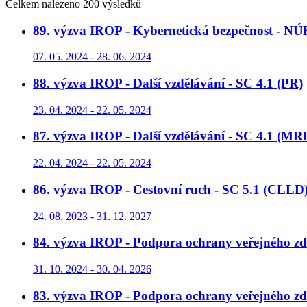
Celkem nalezeno 200 výsledků
89. výzva IROP - Kybernetická bezpečnost - NÚ
07. 05. 2024 - 28. 06. 2024
88. výzva IROP - Další vzdělávání - SC 4.1 (PR)
23. 04. 2024 - 22. 05. 2024
87. výzva IROP - Další vzdělávání - SC 4.1 (MR
22. 04. 2024 - 22. 05. 2024
86. výzva IROP - Cestovní ruch - SC 5.1 (CLLD
24. 08. 2023 - 31. 12. 2027
84. výzva IROP - Podpora ochrany veřejného zdr
31. 10. 2024 - 30. 04. 2026
83. výzva IROP - Podpora ochrany veřejného zd