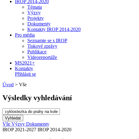
IROP 2014-2020
Témata
Výzvy
Projekty
Dokumenty
Kontakty IROP 2014-2020
Pro média
Seznamte se s IROP
Tiskové zprávy
Publikace
Videoreportáže
MS2021+
Kontakty
Přihlásit se
Úvod
>
Vše
Výsledky vyhledávání
Vše
Výzvy
Dokumenty
IROP 2021-2027
IROP 2014-2020