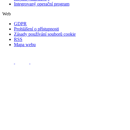
Integrovaný operační program
Web
GDPR
Prohlášení o přístupnosti
Zásady používání souborů cookie
RSS
Mapa webu