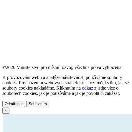
©2026 Ministerstvo pro místní rozvoj, všechna práva vyhrazena
K provozování webu a analýze návštěvnosti používáme soubory
cookies. Procházením webových stránek jste srozuměni s tím, jak se
soubory cookies nakládáme. Kliknutím na
odkaz
zjistíte více o
souborech cookies, jak je používáme a jak je povolit či zakázat.
Odmítnout
Souhlasím
×