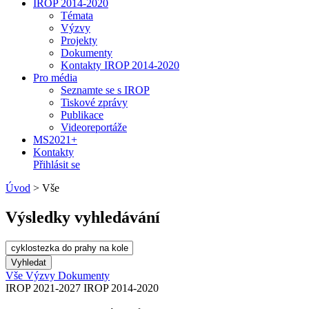
IROP 2014-2020
Témata
Výzvy
Projekty
Dokumenty
Kontakty IROP 2014-2020
Pro média
Seznamte se s IROP
Tiskové zprávy
Publikace
Videoreportáže
MS2021+
Kontakty
Přihlásit se
Úvod
>
Vše
Výsledky vyhledávání
Vše
Výzvy
Dokumenty
IROP 2021-2027
IROP 2014-2020