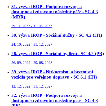
31. výzva IROP - Podpora rozvoje a
dostupnosti zdravotní následné péče - SC 4.3
(MRR)
29. 11. 2022 - 31. 05. 2027
30. výzva IROP - Sociální služby - SC 4.2 (ITI)
24. 10. 2022 - 31. 12. 2027
26. výzva IROP - Sociální bydlení - SC 4.2 (PR)
26. 09. 2022 - 29. 08. 2023
39. výzva IROP - Nízkoemisní a bezemisní
vozidla pro veřejnou dopravu - SC 6.1 (ITI)
12. 12. 2022 - 31. 12. 2027
32. výzva IROP - Podpora rozvoje a
dostupnosti zdravotní následné péče - SC 4.3
(PR)