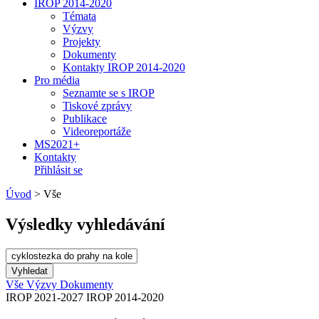
IROP 2014-2020
Témata
Výzvy
Projekty
Dokumenty
Kontakty IROP 2014-2020
Pro média
Seznamte se s IROP
Tiskové zprávy
Publikace
Videoreportáže
MS2021+
Kontakty
Přihlásit se
Úvod
>
Vše
Výsledky vyhledávání
Vše
Výzvy
Dokumenty
IROP 2021-2027
IROP 2014-2020