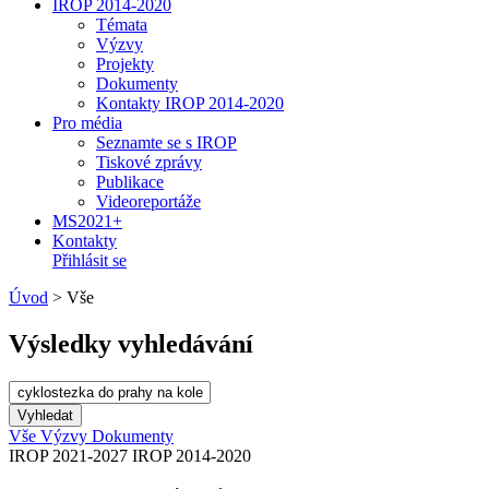
IROP 2014-2020
Témata
Výzvy
Projekty
Dokumenty
Kontakty IROP 2014-2020
Pro média
Seznamte se s IROP
Tiskové zprávy
Publikace
Videoreportáže
MS2021+
Kontakty
Přihlásit se
Úvod
>
Vše
Výsledky vyhledávání
Vše
Výzvy
Dokumenty
IROP 2021-2027
IROP 2014-2020