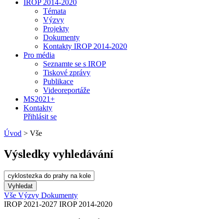
IROP 2014-2020
Témata
Výzvy
Projekty
Dokumenty
Kontakty IROP 2014-2020
Pro média
Seznamte se s IROP
Tiskové zprávy
Publikace
Videoreportáže
MS2021+
Kontakty
Přihlásit se
Úvod
>
Vše
Výsledky vyhledávání
Vše
Výzvy
Dokumenty
IROP 2021-2027
IROP 2014-2020