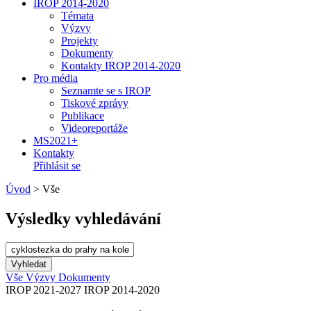
IROP 2014-2020
Témata
Výzvy
Projekty
Dokumenty
Kontakty IROP 2014-2020
Pro média
Seznamte se s IROP
Tiskové zprávy
Publikace
Videoreportáže
MS2021+
Kontakty
Přihlásit se
Úvod
>
Vše
Výsledky vyhledávání
Vše
Výzvy
Dokumenty
IROP 2021-2027
IROP 2014-2020