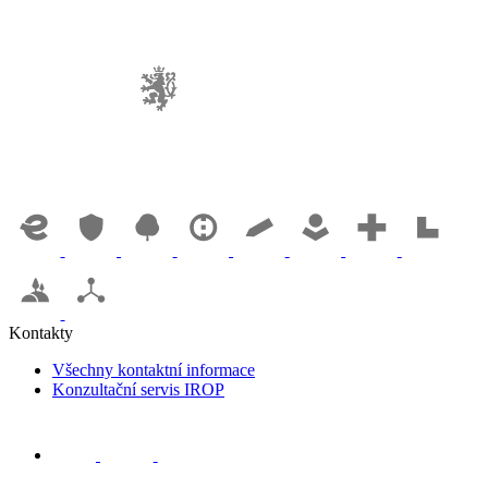
Kontakty
Všechny kontaktní informace
Konzultační servis IROP