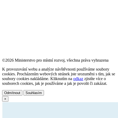
©2026 Ministerstvo pro místní rozvoj, všechna práva vyhrazena
K provozování webu a analýze návštěvnosti používáme soubory
cookies. Procházením webových stránek jste srozuměni s tím, jak se
soubory cookies nakládáme. Kliknutím na
odkaz
zjistíte více o
souborech cookies, jak je používáme a jak je povolit či zakázat.
Odmítnout
Souhlasím
×