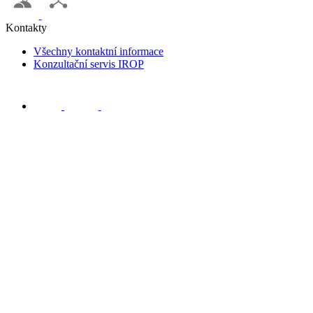
Kontakty
Všechny kontaktní informace
Konzultační servis IROP