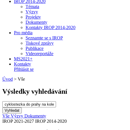
IROP 2014-2020
Témata
Výzvy
Projekty
Dokumenty
Kontakty IROP 2014-2020
Pro média
Seznamte se s IROP
Tiskové zprávy
Publikace
Videoreportáže
MS2021+
Kontakty
Přihlásit se
Úvod
>
Vše
Výsledky vyhledávání
Vše
Výzvy
Dokumenty
IROP 2021-2027
IROP 2014-2020