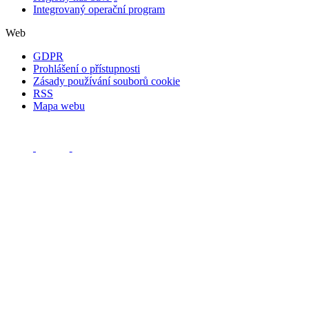
Integrovaný operační program
Web
GDPR
Prohlášení o přístupnosti
Zásady používání souborů cookie
RSS
Mapa webu