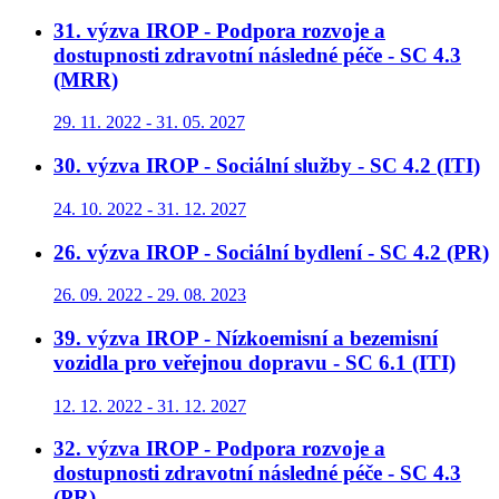
31. výzva IROP - Podpora rozvoje a
dostupnosti zdravotní následné péče - SC 4.3
(MRR)
29. 11. 2022 - 31. 05. 2027
30. výzva IROP - Sociální služby - SC 4.2 (ITI)
24. 10. 2022 - 31. 12. 2027
26. výzva IROP - Sociální bydlení - SC 4.2 (PR)
26. 09. 2022 - 29. 08. 2023
39. výzva IROP - Nízkoemisní a bezemisní
vozidla pro veřejnou dopravu - SC 6.1 (ITI)
12. 12. 2022 - 31. 12. 2027
32. výzva IROP - Podpora rozvoje a
dostupnosti zdravotní následné péče - SC 4.3
(PR)