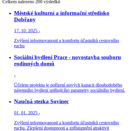
Celkem nalezeno 200 výsledků
Městské kulturní a informační středisko
Dobřany
17. 10. 2025 -
Zvýšení informovanosti a komfortu účastníků cestovního
ruchu
Sociální bydlení Prace - novostavba souboru
rodinných domů
-
Účelem projektu je pořízení nových kapacit dlouhodobého
nájemního bydlení splňujícího parametry sociálního bydlení.
Naučná stezka Sovinec
01. 01. 2025 -
Zvýšení informovanosti a komfortu účastníků cestovního
ruchu. Zlepšení dostupnosti a zpřístupnění atraktivit