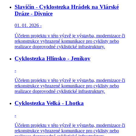
Slavičín - Cyklostezka Hrádek na Vlárské
Dráze - Divnice
01. 01. 2026 -
Účelem projektu v této výzvě je výstavba, modernizace či
rekonstrukce vyhrazené komunikace pro cyklisty nebo
realizace doprovodné cyklistické infrastruktury.
Cyklostezka Hlinsko - Jeníkov
-
Účelem projektu v této výzvě je výstavba, modernizace či
rekonstrukce vyhrazené komunikace pro cyklisty nebo
realizace doprovodné cyklistické infrastruktury.
Cyklostezka Velká - Lhotka
-
Účelem projektu v této výzvě je výstavba, modernizace či
rekonstrukce vyhrazené komunikace pro cyklisty nebo