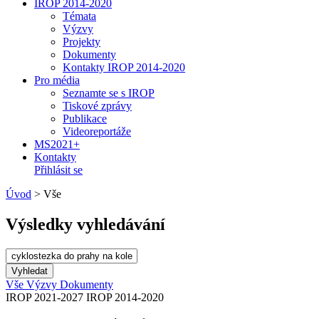
IROP 2014-2020
Témata
Výzvy
Projekty
Dokumenty
Kontakty IROP 2014-2020
Pro média
Seznamte se s IROP
Tiskové zprávy
Publikace
Videoreportáže
MS2021+
Kontakty
Přihlásit se
Úvod
>
Vše
Výsledky vyhledávání
Vše
Výzvy
Dokumenty
IROP 2021-2027
IROP 2014-2020