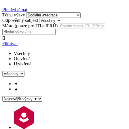
Přehled témat
Téma výzvy
Odpovědný subjekt
Město (pouze pro ITI a IPRÚ)

Filtrovat
Všechny
Otevřená
Uzavřená
▼
▲