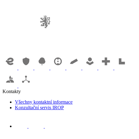
Kontakty
Všechny kontaktní informace
Konzultační servis IROP