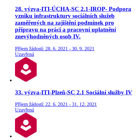
28. výzva-ITI-ÚCHA-SC 2.1-IROP- Podpora
vzniku infrastruktury sociálních služeb
zaměřených na zajištění podmínek pro
přípravu na práci a pracovní uplatnění
znevýhodněných osob IV.
Příjem žádostí: 28. 6. 2021 - 30. 9. 2021
Uzavřená
33. výzva-ITI-Plzeň-SC 2.1 Sociální služby IV
Příjem žádostí: 22. 6. 2021 - 31. 12. 2021
Uzavřená