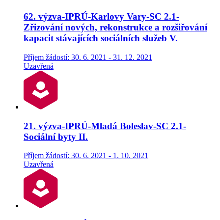
62. výzva-IPRÚ-Karlovy Vary-SC 2.1-
Zřizování nových, rekonstrukce a rozšiřování
kapacit stávajících sociálních služeb V.
Příjem žádostí: 30. 6. 2021 - 31. 12. 2021
Uzavřená
21. výzva-IPRÚ-Mladá Boleslav-SC 2.1-
Sociální byty II.
Příjem žádostí: 30. 6. 2021 - 1. 10. 2021
Uzavřená