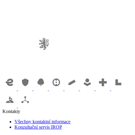
Kontakty
Všechny kontaktní informace
Konzultační servis IROP