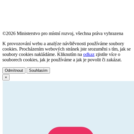
©2026 Ministerstvo pro místní rozvoj, všechna práva vyhrazena
K provozování webu a analýze návštěvnosti používáme soubory
cookies. Procházením webových stránek jste srozuměni s tím, jak se
soubory cookies nakládáme. Kliknutím na
odkaz
zjistíte více o
souborech cookies, jak je používáme a jak je povolit či zakázat.
Odmítnout
Souhlasím
×