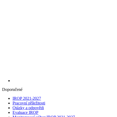
Doporučené
IROP 2021-2027
Pracovní příležitosti
Otázky a odpovědi
Evaluace IROP