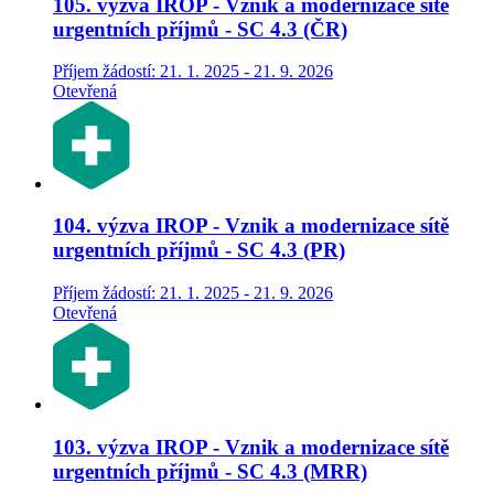
105. výzva IROP - Vznik a modernizace sítě
urgentních příjmů - SC 4.3 (ČR)
Příjem žádostí: 21. 1. 2025 - 21. 9. 2026
Otevřená
104. výzva IROP - Vznik a modernizace sítě
urgentních příjmů - SC 4.3 (PR)
Příjem žádostí: 21. 1. 2025 - 21. 9. 2026
Otevřená
103. výzva IROP - Vznik a modernizace sítě
urgentních příjmů - SC 4.3 (MRR)