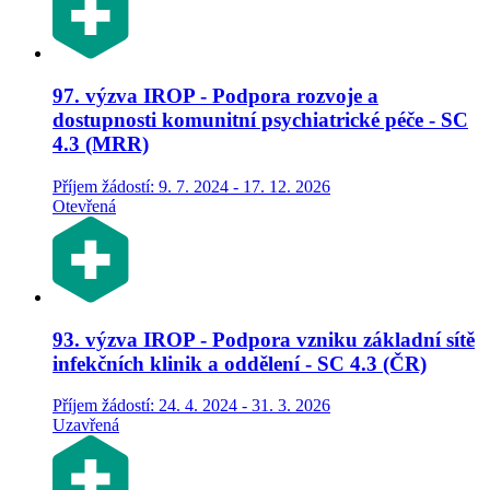
97. výzva IROP - Podpora rozvoje a
dostupnosti komunitní psychiatrické péče - SC
4.3 (MRR)
Příjem žádostí: 9. 7. 2024 - 17. 12. 2026
Otevřená
93. výzva IROP - Podpora vzniku základní sítě
infekčních klinik a oddělení - SC 4.3 (ČR)
Příjem žádostí: 24. 4. 2024 - 31. 3. 2026
Uzavřená