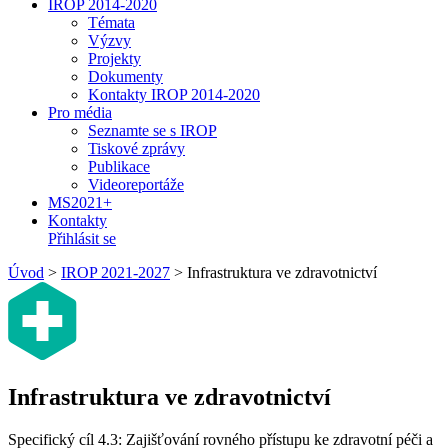
IROP 2014-2020
Témata
Výzvy
Projekty
Dokumenty
Kontakty IROP 2014-2020
Pro média
Seznamte se s IROP
Tiskové zprávy
Publikace
Videoreportáže
MS2021+
Kontakty
Přihlásit se
Úvod
>
IROP 2021-2027
>
Infrastruktura ve zdravotnictví
Infrastruktura ve zdravotnictví
Specifický cíl 4.3: Zajišťování rovného přístupu ke zdravotní péči a