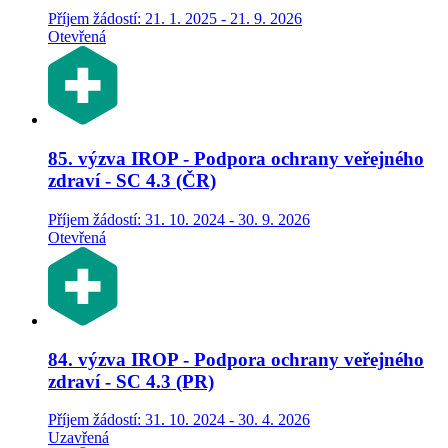
Příjem žádostí: 21. 1. 2025 - 21. 9. 2026
Otevřená
85. výzva IROP - Podpora ochrany veřejného
zdraví - SC 4.3 (ČR)
Příjem žádostí: 31. 10. 2024 - 30. 9. 2026
Otevřená
84. výzva IROP - Podpora ochrany veřejného
zdraví - SC 4.3 (PR)
Příjem žádostí: 31. 10. 2024 - 30. 4. 2026
Uzavřená