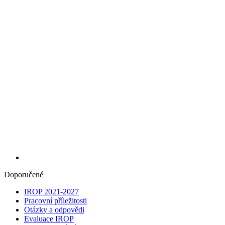
Doporučené
IROP 2021-2027
Pracovní příležitosti
Otázky a odpovědi
Evaluace IROP