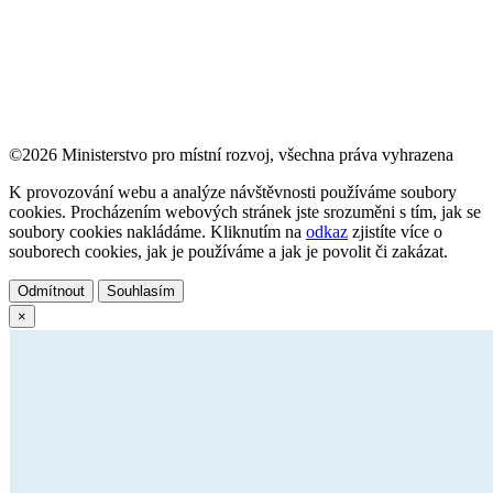
©2026 Ministerstvo pro místní rozvoj, všechna práva vyhrazena
K provozování webu a analýze návštěvnosti používáme soubory
cookies. Procházením webových stránek jste srozuměni s tím, jak se
soubory cookies nakládáme. Kliknutím na
odkaz
zjistíte více o
souborech cookies, jak je používáme a jak je povolit či zakázat.
Odmítnout
Souhlasím
×