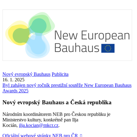
Nový evropský Bauhaus
Publicita
16. 1. 2025
Byl zahájen nový ročník prestižní soutěže New European Bauhaus
Awards 2025
Nový evropský Bauhaus a Česká republika
Národním koordinátorem NEB pro Českou republiku je
Ministerstvo kultury, konkrétně pan Ilja
Kocián,
ilja.kocian@mkcr.cz
.
Oficiální webové stránky NEB pro ČR
