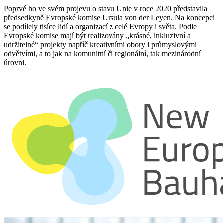
Poprvé ho ve svém projevu o stavu Unie v roce 2020 představila
předsedkyně Evropské komise Ursula von der Leyen. Na koncepci
se podílely tisíce lidí a organizací z celé Evropy i světa. Podle
Evropské komise mají být realizovány „krásné, inkluzivní a
udržitelné“ projekty napříč kreativními obory i průmyslovými
odvětvími, a to jak na komunitní či regionální, tak mezinárodní
úrovni.