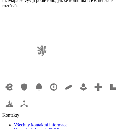
ni. Mapa se vyvíjí podle toho, jak se komunita NEB neustále
rozrůstá.
Kontakty
Všechny kontaktní informace