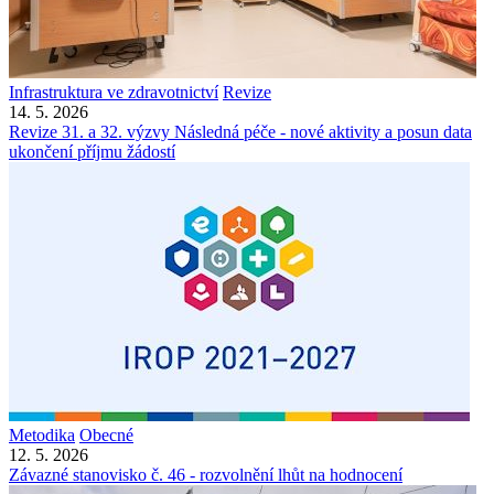
Infrastruktura ve zdravotnictví
Revize
14. 5. 2026
Revize 31. a 32. výzvy Následná péče - nové aktivity a posun data
ukončení příjmu žádostí
Metodika
Obecné
12. 5. 2026
Závazné stanovisko č. 46 - rozvolnění lhůt na hodnocení