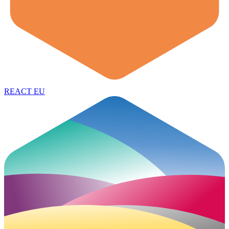
REACT EU