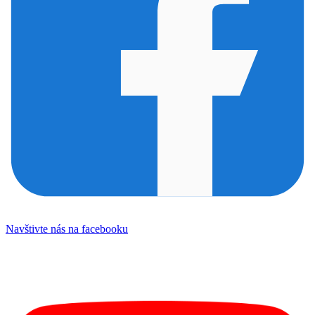
Navštivte nás na facebooku