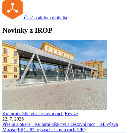
Čistá a aktivní mobilita
Novinky z IROP
Kulturní dědictví a cestovní ruch
Revize
22. 7. 2026
Přesun alokace - Kulturní dědictví a cestovní ruch - 34. výzva
Muzea (PR) a 82. výzva Cestovní ruch (PR)