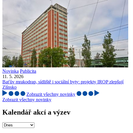
Novinka
Publicita
11. 5. 2026
Baťův mrakodrap, sídliště i sociální byty: projekty IROP zlepšují
Zlínsko
Zobrazit všechny novinky
Zobrazit všechny novinky
Kalendář akcí a výzev