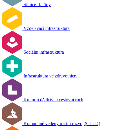
Silnice II. třídy
Vzdělávací infrastruktura
Sociální infrastruktura
Infrastruktura ve zdravotnictví
Kulturní dědictví a cestovní ruch
Komunitně vedený místní rozvoj (CLLD)