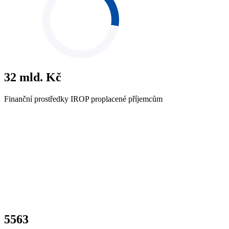
32
mld. Kč
Finanční prostředky IROP proplacené příjemcům
5563