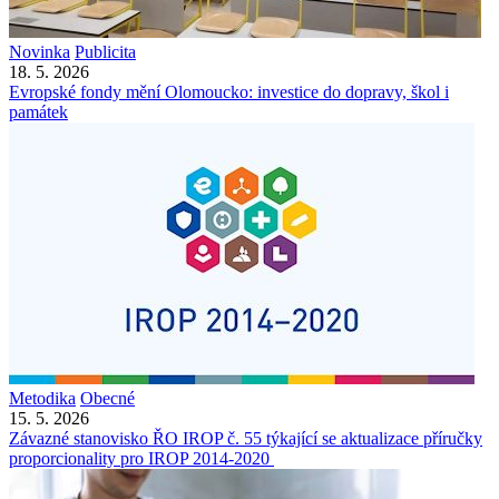
Novinka
Publicita
18. 5. 2026
Evropské fondy mění Olomoucko: investice do dopravy, škol i
památek
Metodika
Obecné
15. 5. 2026
Závazné stanovisko ŘO IROP č. 55 týkající se aktualizace příručky
proporcionality pro IROP 2014-2020 ​