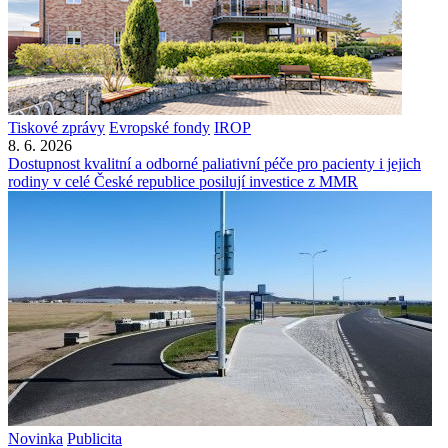
Tiskové zprávy
Evropské fondy
IROP
8. 6. 2026
Dostupnost kvalitní a odborné paliativní péče pro pacienty i jejich
rodiny v celé České republice posilují investice z MMR
Novinka
Publicita