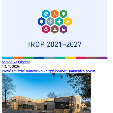
Metodika
Obecné
13. 7. 2026
Nové závazné stanovisko ke způsobilosti smluvních pokut