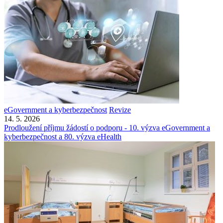
eGovernment a kyberbezpečnost
Revize
14. 5. 2026
Prodloužení příjmu žádostí o podporu - 10. výzva eGovernment a
kyberbezpečnost a 80. výzva eHealth