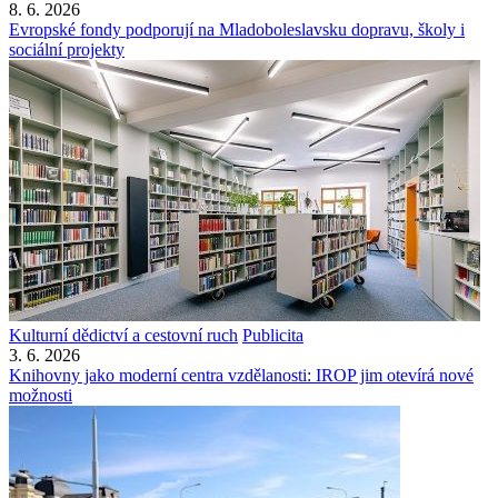
8. 6. 2026
Evropské fondy podporují na Mladoboleslavsku dopravu, školy i
sociální projekty
Kulturní dědictví a cestovní ruch
Publicita
3. 6. 2026
Knihovny jako moderní centra vzdělanosti: IROP jim otevírá nové
možnosti