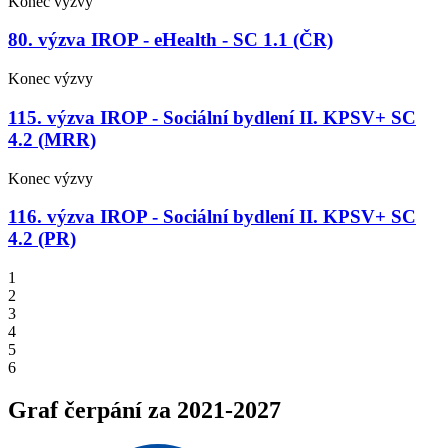
Konec výzvy
80. výzva IROP - eHealth - SC 1.1 (ČR)
Konec výzvy
115. výzva IROP - Sociální bydlení II. KPSV+ SC
4.2 (MRR)
Konec výzvy
116. výzva IROP - Sociální bydlení II. KPSV+ SC
4.2 (PR)
1
2
3
4
5
6
Graf čerpání za 2021-2027