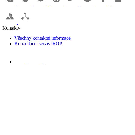
Kontakty
Všechny kontaktní informace
Konzultační servis IROP