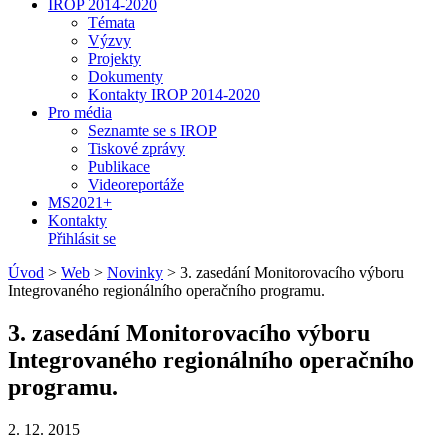
IROP 2014-2020
Témata
Výzvy
Projekty
Dokumenty
Kontakty IROP 2014-2020
Pro média
Seznamte se s IROP
Tiskové zprávy
Publikace
Videoreportáže
MS2021+
Kontakty
Přihlásit se
Úvod
>
Web
>
Novinky
>
3. zasedání Monitorovacího výboru
Integrovaného regionálního operačního programu.
3. zasedání Monitorovacího výboru
Integrovaného regionálního operačního
programu.
2. 12. 2015