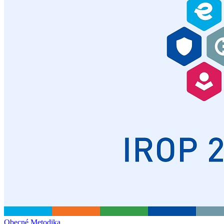
Obecné
Metodika