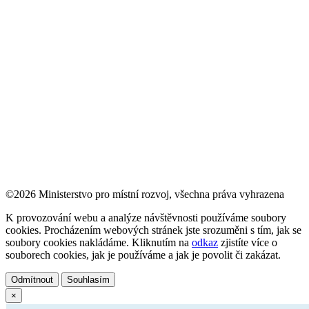
©2026 Ministerstvo pro místní rozvoj, všechna práva vyhrazena
K provozování webu a analýze návštěvnosti používáme soubory
cookies. Procházením webových stránek jste srozuměni s tím, jak se
soubory cookies nakládáme. Kliknutím na
odkaz
zjistíte více o
souborech cookies, jak je používáme a jak je povolit či zakázat.
Odmítnout
Souhlasím
×