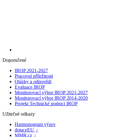
Doporučené
IROP 2021-2027
Pracovní příležitosti
Otázky a odpovědi
Evaluace IROP
Monitorovací výbor IROP 2021-2027
Monitorovací výbor IROP 2014-2020
Projekt Technické pomoci IROP
Užitečné odkazy
Harmonogram výzev
dotaceEU

MMR.cz
