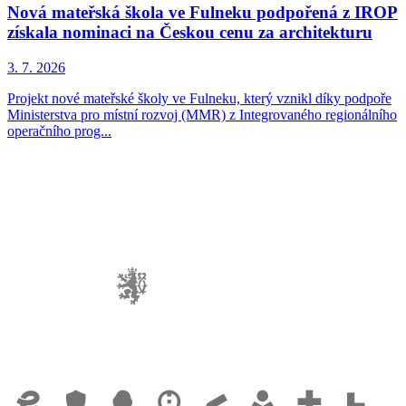
Nová mateřská škola ve Fulneku podpořená z IROP
získala nominaci na Českou cenu za architekturu
3. 7. 2026
Projekt nové mateřské školy ve Fulneku, který vznikl díky podpoře
Ministerstva pro místní rozvoj (MMR) z Integrovaného regionálního
operačního prog...