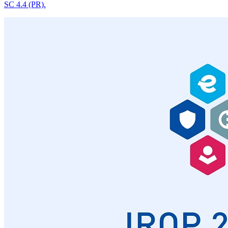
SC 4.4 (PR).