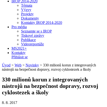
IROP 2014-2020
Témata
Výzvy
Projekty
Dokumenty
Kontakty IROP 2014-2020
Pro média
Seznamte se s IROP
Tiskové zprávy
Publikace
Videoreportáže
MS2021+
Kontakty
Přihlásit se
Úvod
>
Web
>
Novinky
>
330 milionů korun z integrovaných
nástrojů na bezpečnost dopravy, rozvoj cyklostezek a školy
330 milionů korun z integrovaných
nástrojů na bezpečnost dopravy, rozvoj
cyklostezek a školy
8. 8. 2017