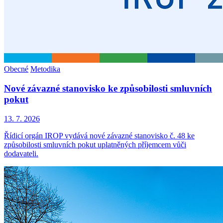
Obecné
Metodika
Nové závazné stanovisko ke způsobilosti smluvních
pokut
13. 7. 2026
Řídicí orgán IROP vydává nové závazné stanovisko č. 48 ke
způsobilosti smluvních pokut uplatněných příjemcem vůči
dodavateli.