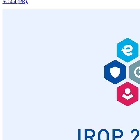
SC 4.4 (PR).