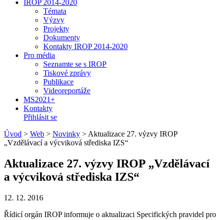
IROP 2014-2020
Témata
Výzvy
Projekty
Dokumenty
Kontakty IROP 2014-2020
Pro média
Seznamte se s IROP
Tiskové zprávy
Publikace
Videoreportáže
MS2021+
Kontakty
Přihlásit se
Úvod
>
Web
>
Novinky
>
Aktualizace 27. výzvy IROP
„Vzdělávací a výcviková střediska IZS“
Aktualizace 27. výzvy IROP „Vzdělávací
a výcviková střediska IZS“
12. 12. 2016
Řídicí orgán IROP informuje o aktualizaci Specifických pravidel pro