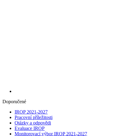
Doporučené
IROP 2021-2027
Pracovní příležitosti
Otázky a odpovědi
Evaluace IROP
Monitorovací výbor IROP 2021-2027