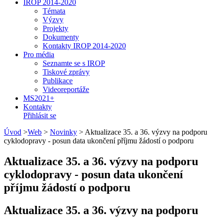
IROP 2014-2020
Témata
Výzvy
Projekty
Dokumenty
Kontakty IROP 2014-2020
Pro média
Seznamte se s IROP
Tiskové zprávy
Publikace
Videoreportáže
MS2021+
Kontakty
Přihlásit se
Úvod
>
Web
>
Novinky
>
Aktualizace 35. a 36. výzvy na podporu
cyklodopravy - posun data ukončení příjmu žádostí o podporu
Aktualizace 35. a 36. výzvy na podporu
cyklodopravy - posun data ukončení
příjmu žádostí o podporu
Aktualizace 35. a 36. výzvy na podporu