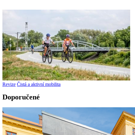
Revize
Čistá a aktivní mobilita
Doporučené