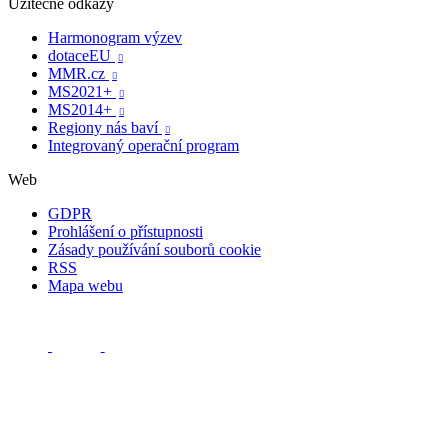
Užitečné odkazy
Harmonogram výzev
dotaceEU

MMR.cz

MS2021+

MS2014+

Regiony nás baví

Integrovaný operační program
Web
GDPR
Prohlášení o přístupnosti
Zásady používání souborů cookie
RSS
Mapa webu