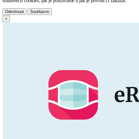
souborech cookies, jak je používáme a jak je povolit či zakázat.
Odmítnout
Souhlasím
×