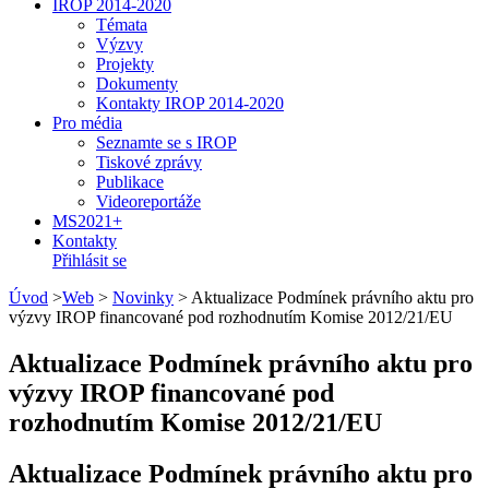
IROP 2014-2020
Témata
Výzvy
Projekty
Dokumenty
Kontakty IROP 2014-2020
Pro média
Seznamte se s IROP
Tiskové zprávy
Publikace
Videoreportáže
MS2021+
Kontakty
Přihlásit se
Úvod
>
Web
>
Novinky
>
Aktualizace Podmínek právního aktu pro
výzvy IROP financované pod rozhodnutím Komise 2012/21/EU
Aktualizace Podmínek právního aktu pro
výzvy IROP financované pod
rozhodnutím Komise 2012/21/EU
Aktualizace Podmínek právního aktu pro