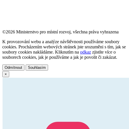
©2026 Ministerstvo pro místní rozvoj, všechna práva vyhrazena
K provozování webu a analýze návštěvnosti používáme soubory
cookies. Procházením webových stránek jste srozuměni s tím, jak se
soubory cookies nakládáme. Kliknutím na
odkaz
zjistíte více o
souborech cookies, jak je používáme a jak je povolit či zakázat.
Odmítnout
Souhlasím
×