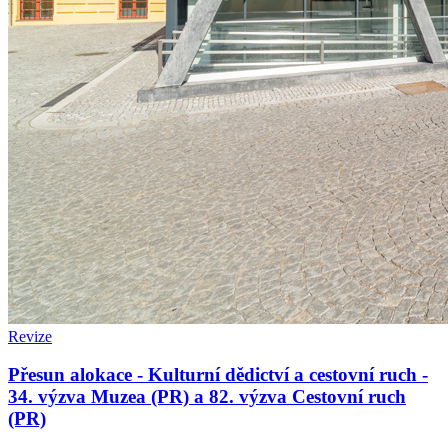
Revize
Přesun alokace - Kulturní dědictví a cestovní ruch -
34. výzva Muzea (PR) a 82. výzva Cestovní ruch
(PR)