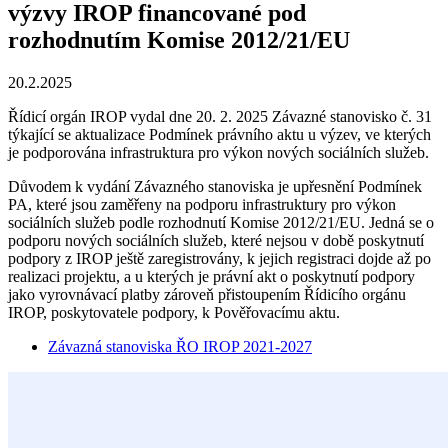
výzvy IROP financované pod
rozhodnutím Komise 2012/21/EU
20.2.2025
Řídicí orgán IROP vydal dne 20. 2. 2025 Závazné stanovisko č. 31
týkající se aktualizace Podmínek právního aktu u výzev, ve kterých
je podporována infrastruktura pro výkon nových sociálních služeb.
Důvodem k vydání Závazného stanoviska je upřesnění Podmínek
PA, které jsou zaměřeny na podporu infrastruktury pro výkon
sociálních služeb podle rozhodnutí Komise 2012/21/EU. Jedná se o
podporu nových sociálních služeb, které nejsou v době poskytnutí
podpory z IROP ještě zaregistrovány, k jejich registraci dojde až po
realizaci projektu, a u kterých je právní akt o poskytnutí podpory
jako vyrovnávací platby zároveň přistoupením Řídicího orgánu
IROP, poskytovatele podpory, k Pověřovacímu aktu.
Závazná stanoviska ŘO IROP 2021-2027