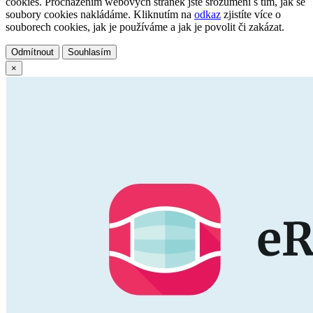
cookies. Procházením webových stránek jste srozuměni s tím, jak se
soubory cookies nakládáme. Kliknutím na
odkaz
zjistíte více o
souborech cookies, jak je používáme a jak je povolit či zakázat.
Odmítnout
Souhlasím
×