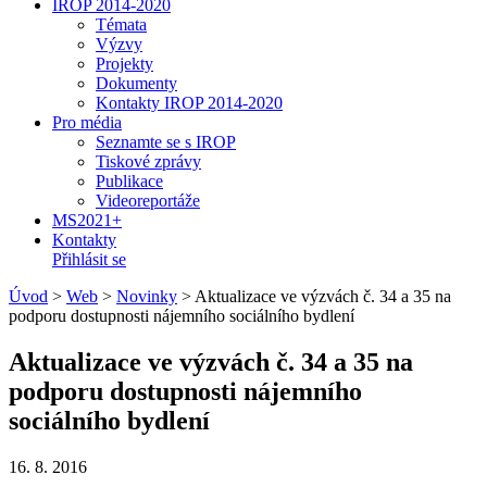
IROP 2014-2020
Témata
Výzvy
Projekty
Dokumenty
Kontakty IROP 2014-2020
Pro média
Seznamte se s IROP
Tiskové zprávy
Publikace
Videoreportáže
MS2021+
Kontakty
Přihlásit se
Úvod
>
Web
>
Novinky
>
Aktualizace ve výzvách č. 34 a 35 na
podporu dostupnosti nájemního sociálního bydlení
Aktualizace ve výzvách č. 34 a 35 na
podporu dostupnosti nájemního
sociálního bydlení
16. 8. 2016