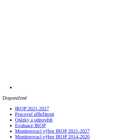
Doporučené
IROP 2021-2027
Pracovní příležitosti
Otázky a odpovědi
Evaluace IROP
Monitorovací výbor IROP 2021-2027
Monitorovací výbor IROP 2014-2020