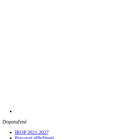
Doporučené
IROP 2021-2027
Pracovní příležitosti