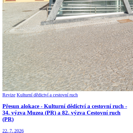
Revize
Kulturní dědictví a cestovní ruch
Přesun alokace - Kulturní dědictví a cestovní ruch -
34. výzva Muzea (PR) a 82. výzva Cestovní ruch
(PR)
22. 7. 2026