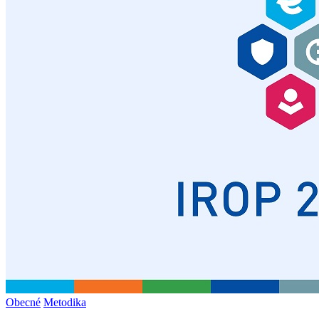
Obecné
Metodika