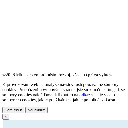
©2026 Ministerstvo pro místní rozvoj, všechna práva vyhrazena
K provozování webu a analýze návštěvnosti používáme soubory
cookies. Procházením webových stránek jste srozuměni s tím, jak se
soubory cookies nakládáme. Kliknutím na
odkaz
zjistíte více o
souborech cookies, jak je používáme a jak je povolit či zakázat.
Odmítnout
Souhlasím
×