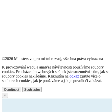
©2026 Ministerstvo pro místní rozvoj, všechna práva vyhrazena
K provozování webu a analýze návštěvnosti používáme soubory
cookies. Procházením webových stránek jste srozuměni s tím, jak se
soubory cookies nakládáme. Kliknutím na
odkaz
zjistíte více o
souborech cookies, jak je používáme a jak je povolit či zakázat.
Odmítnout
Souhlasím
×