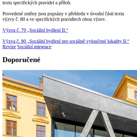
textu specifických pravidel a příloh.
Provedené změny jsou popsány v přehledu v úvodní části textu
výzvy č. 80 a ve specifických pravidlech obou výzev.
Výzva č. 79 „Sociální bydlení II.“
Výzva č. 80 „Sociální bydlení pro sociálně vyloučené lokality II.“
Revize
Sociální integrace
Doporučené