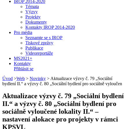
IROP 2014-2020
Témata
Výzvy
Projekty
Dokumenty
Kontakty IROP 2014-2020
Pro média
Seznamte se s IROP
Tiskové zprávy
Publikace
Videoreportáže
MS2021+
Kontakty
Přihlásit se
Úvod
>
Web
>
Novinky
>
Aktualizace výzvy č. 79 „Sociální
bydlení II.“ a výzvy č. 80 „Sociální bydlení pro sociálně vyloučen
Aktualizace výzvy č. 79 „Sociální bydlení
II.“ a výzvy č. 80 „Sociální bydlení pro
sociálně vyloučené lokality II.“ –
nastavení alokace pro projekty v rámci
KPSVL