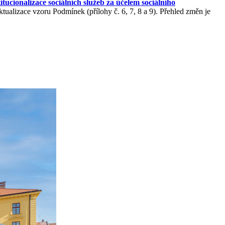
itucionalizace sociálních služeb za účelem sociálního
alizace vzoru Podmínek (přílohy č. 6, 7, 8 a 9). Přehled změn je