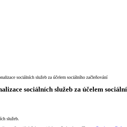
nalizace sociálních služeb za účelem sociálního začleňování
alizace sociálních služeb za účelem sociál
ích služeb.