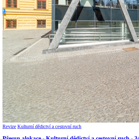
Revize
Kulturní dědictví a cestovní ruch
Přesun alokace - Kulturní dědictví a cestovní ruch -