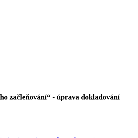
ního začleňování“ - úprava dokladování