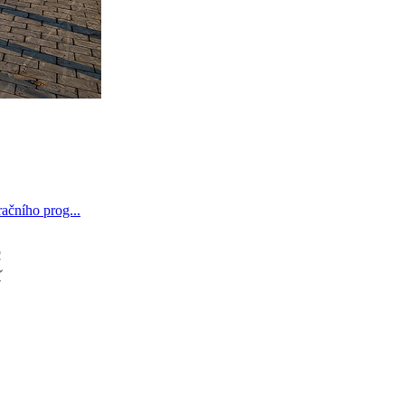
ačního prog...