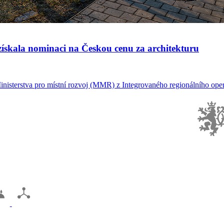
ískala nominaci na Českou cenu za architekturu
inisterstva pro místní rozvoj (MMR) z Integrovaného regionálního oper