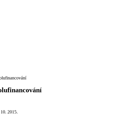
olufinancování
olufinancování
 10. 2015.