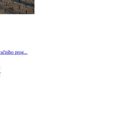
ačního prog...