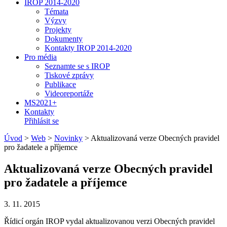
IROP 2014-2020
Témata
Výzvy
Projekty
Dokumenty
Kontakty IROP 2014-2020
Pro média
Seznamte se s IROP
Tiskové zprávy
Publikace
Videoreportáže
MS2021+
Kontakty
Přihlásit se
Úvod
>
Web
>
Novinky
>
Aktualizovaná verze Obecných pravidel
pro žadatele a příjemce
Aktualizovaná verze Obecných pravidel
pro žadatele a příjemce
3. 11. 2015
Řídicí orgán IROP vydal aktualizovanou verzi Obecných pravidel