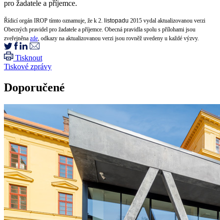
pro žadatele a příjemce.
Řídicí orgán IROP tímto oznamuje, že k 2.
listopadu
2015 vydal aktualizovanou verzi
Obecných pravidel pro žadatele a příjemce. Obecná pravidla spolu s přílohami jsou
zveřejněna
zde
, odkazy na aktualizovanou verzi jsou rovněž uvedeny u každé výzvy.
Tisknout
Tiskové zprávy
Doporučené