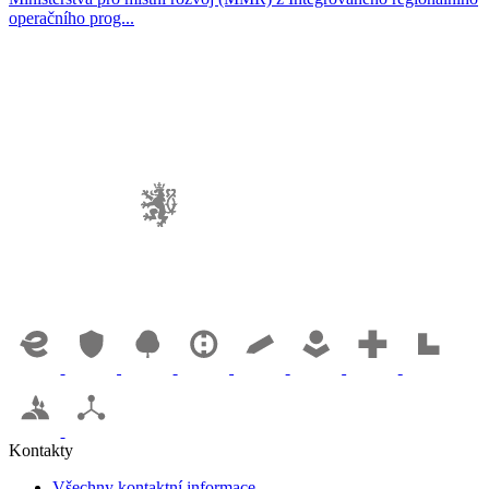
operačního prog...
Kontakty
Všechny kontaktní informace