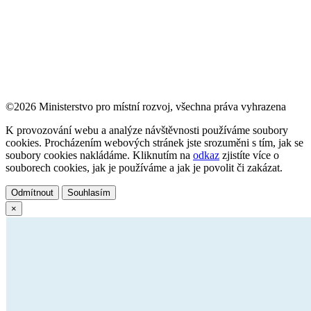
©2026 Ministerstvo pro místní rozvoj, všechna práva vyhrazena
K provozování webu a analýze návštěvnosti používáme soubory
cookies. Procházením webových stránek jste srozuměni s tím, jak se
soubory cookies nakládáme. Kliknutím na
odkaz
zjistíte více o
souborech cookies, jak je používáme a jak je povolit či zakázat.
Odmítnout
Souhlasím
×