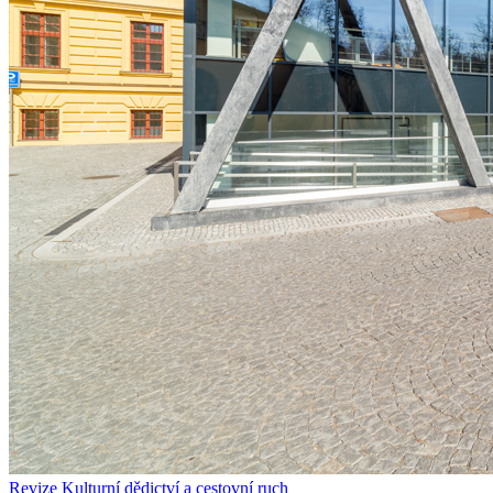
Revize
Kulturní dědictví a cestovní ruch