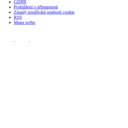
GDPR
Prohlášení o přístupnosti
Zásady používání souborů cookie
RSS
Mapa webu