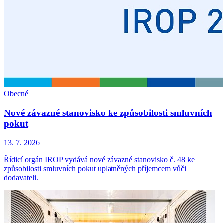
Obecné
Nové závazné stanovisko ke způsobilosti smluvních
pokut
13. 7. 2026
Řídicí orgán IROP vydává nové závazné stanovisko č. 48 ke
způsobilosti smluvních pokut uplatněných příjemcem vůči
dodavateli.