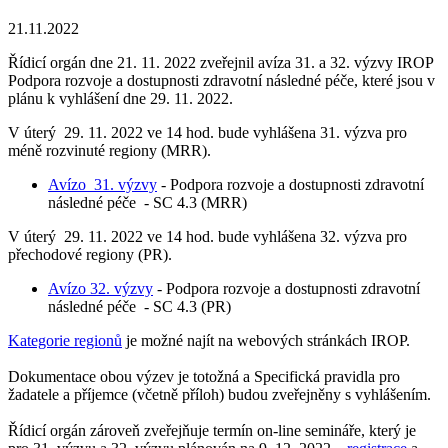
21.11.2022
Řídicí orgán dne 21. 11. 2022 zveřejnil avíza 31. a 32. výzvy IROP
Podpora rozvoje a dostupnosti zdravotní následné péče, které jsou v
plánu k vyhlášení dne 29. 11. 2022.
V úterý 29. 11. 2022 ve 14 hod. bude vyhlášena 31. výzva pro
méně rozvinuté regiony (MRR).
Avízo 31. výzvy
- Podpora rozvoje a dostupnosti zdravotní
následné péče - SC 4.3 (MRR)
V úterý 29. 11. 2022 ve 14 hod. bude vyhlášena 32. výzva pro
přechodové regiony (PR).
Avízo 32. výzvy
- Podpora rozvoje a dostupnosti zdravotní
následné péče - SC 4.3 (PR)
Kategorie regionů
je možné najít na webových stránkách IROP.
Dokumentace obou výzev je totožná a Specifická pravidla pro
žadatele a příjemce (včetně příloh) budou zveřejněny s vyhlášením.
Řídicí orgán zároveň zveřejňuje termín on-line semináře, který je