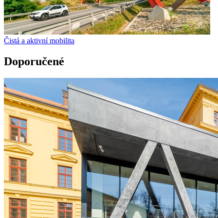
Čistá a aktivní mobilita
Doporučené