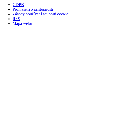
GDPR
Prohlášení o přístupnosti
Zásady používání souborů cookie
RSS
Mapa webu