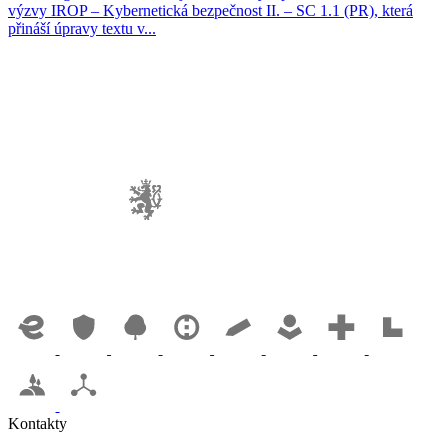
výzvy IROP – Kybernetická bezpečnost II. – SC 1.1 (PR), která
přináší úpravy textu v...
Kontakty