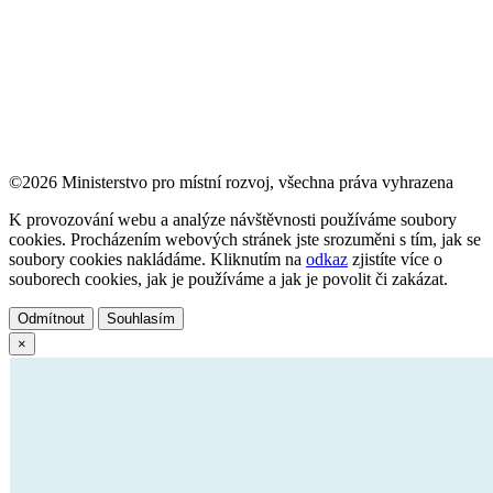
©2026 Ministerstvo pro místní rozvoj, všechna práva vyhrazena
K provozování webu a analýze návštěvnosti používáme soubory
cookies. Procházením webových stránek jste srozuměni s tím, jak se
soubory cookies nakládáme. Kliknutím na
odkaz
zjistíte více o
souborech cookies, jak je používáme a jak je povolit či zakázat.
Odmítnout
Souhlasím
×